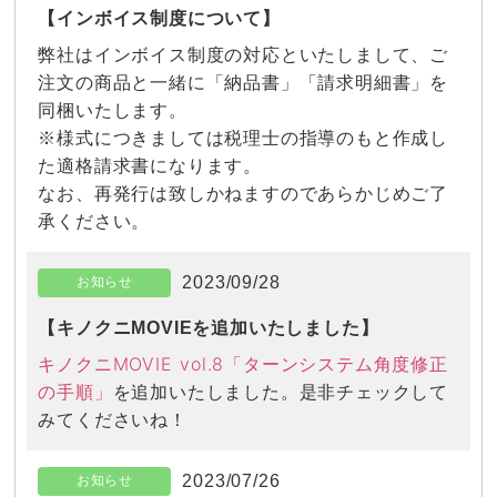
【インボイス制度について】
弊社はインボイス制度の対応といたしまして、ご
注文の商品と一緒に「納品書」「請求明細書」を
同梱いたします。
※様式につきましては税理士の指導のもと作成し
た適格請求書になります。
なお、再発行は致しかねますのであらかじめご了
承ください。
2023/09/28
お知らせ
【キノクニMOVIEを追加いたしました】
キノクニMOVIE vol.8「ターンシステム角度修正
の手順」
を追加いたしました。是非チェックして
みてくださいね！
2023/07/26
お知らせ