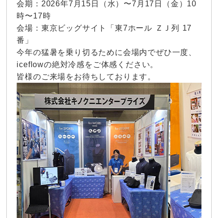
時〜17時
会場：東京ビッグサイト「東7ホール ＺＪ列 17
番」
今年の猛暑を乗り切るために会場内でぜひ一度、
iceflowの絶対冷感をご体感ください。
皆様のご来場をお待ちしております。