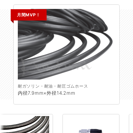
月間MVP！
耐ガソリン・耐油・耐圧ゴムホース
内径7.9mm×外径14.2mm