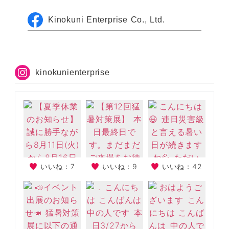
Kinokuni Enterprise Co., Ltd.
kinokunienterprise
いいね：7
いいね：9
いいね：42