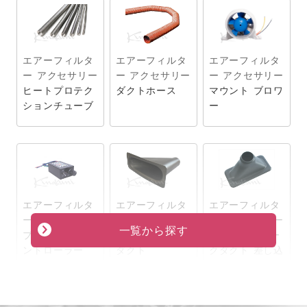
エアーフィルタ
エアーフィルタ
エアーフィルタ
ー アクセサリー
ー アクセサリー
ー アクセサリー
ヒートプロテク
ダクトホース
マウント ブロワ
ションチューブ
ー
エアーフィルタ
エアーフィルタ
エアーフィルタ
ー アクセサリー
ー アクセサリー
ー アクセサリー
ブロワーrpmコ
ブレーキエアー
エアーインテー
ントローラー
ダクト
クダクト 差し込
み口小径(51φ)