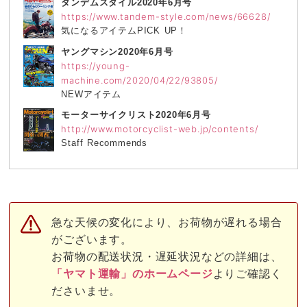
https://www.tandem-style.com/news/66628/
気になるアイテムPICK UP！
ヤングマシン2020年6月号
https://young-
machine.com/2020/04/22/93805/
NEWアイテム
モーターサイクリスト2020年6月号
http://www.motorcyclist-web.jp/contents/
Staff Recommends
急な天候の変化により、お荷物が遅れる場合
がございます。
お荷物の配送状況・遅延状況などの詳細は、
「ヤマト運輸」のホームページ
よりご確認く
ださいませ。