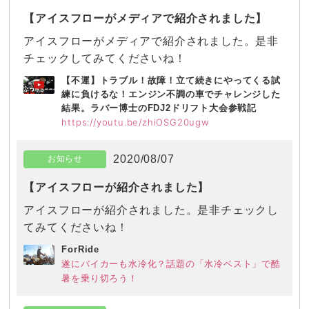
【アイスフローがメディアで紹介されました】
アイスフローがメディアで紹介されました。是非
チェックしてみてくださいね！
【不運】トラブル！故障！立て続きにやってくる試
練に負けるな！エンジン不調の車でチャレンジした
結果。ラバー博士のFDJ2ドリフト大会参戦記
https://youtu.be/zhiOSG20ugw
2020/08/07
お知らせ
【アイスフローが紹介されました】
アイスフローが紹介されました。是非チェックし
てみてくださいね！
ForRide
遂にバイカーも水冷化？話題の「水冷ベスト」で酷
暑を乗り切ろう！
2020/06/18
お知らせ