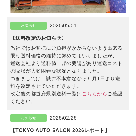
2026/05/01
お知らせ
【送料改定のお知らせ】
当社ではお客様にご負担がかからないよう出来る
限り送料価格の維持に努めてまいりましたが、
運送会社より送料値上げの要請があり運送コスト
の吸収が大変困難な状況となりました。
つきましては、誠に不本意ながら５月1日より送
料を改定させていただきます。
こちらから
改定後の都道府県別送料一覧は
ご確認
ください。
2026/02/26
お知らせ
【TOKYO AUTO SALON 2026レポート】