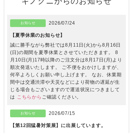
2026/07/24
お知らせ
【夏季休業のお知らせ】
誠に勝手ながら弊社では8月11日(火)から8月16日
(日)の期間を夏季休業とさせていただきます。 8
月10日(月)17時以降のご注文分は8月17日(月)より
順次発送いたします。 ご不便をおかけしますが、
何卒よろしくお願い申し上げます。 なお、休業期
間中は交通渋滞や天災などにより荷物の遅延が生
じる場合もございますので運送状況につきまして
こちらから
は
ご確認ください。
2026/07/15
お知らせ
【第12回猛暑対策展】に出展しています。
会期：2026年7月15日（水）〜7月17日（金）10