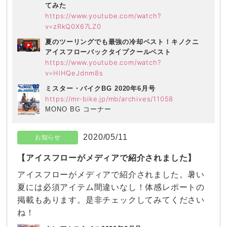
てみた
https://www.youtube.com/watch?
v=zRkQ0X67LZ0
夏のツーリングでも最強の冷却ベスト！キノクニ
アイスフローバックタイプクールベスト
https://www.youtube.com/watch?
v=HlHQeJdnm8s
ミスター・バイクBG 2020年6月号
https://mr-bike.jp/mb/archives/11058
MONO BG コーナー
2020/05/11
お知らせ
【アイスフローがメディアで紹介されました】
アイスフローがメディアで紹介されました。暑い
夏には必須アイテム間違いなし！体感レポートの
掲載もあります。是非チェックしてみてください
ね！
タンデムスタイル2020年6月号