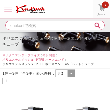
0
カート
ポリエステルメッシュ+PTFE ホースエンド 45゜ベント
チューブ
キノクニエンタープライズ
ネジ関連
ポリエステルメッシュ+PTFE ホースエンド
ポリエステルメッシュ+PTFE ホースエンド 45゜ベントチューブ
1件～3件（全3件）表示件数：
1