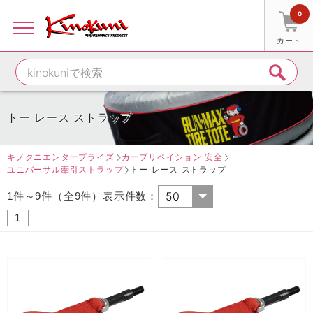
0
カート
トー レース ストラップ
キノクニエンタープライズ
カープリペイション 安全
ユニバーサル牽引ストラップ
トー レース ストラップ
1件～9件（全9件）表示件数：
1