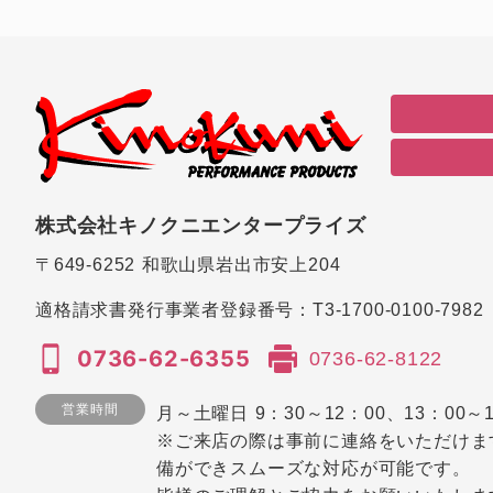
株式会社キノクニエンタープライズ
〒649-6252
和歌山県岩出市安上204
適格請求書発行事業者登録番号：
T3-1700-0100-7982
0736-62-6355
0736-62-8122
営業時間
月～土曜日 9：30～12：00、13：00～1
※ご来店の際は事前に連絡をいただけま
備ができスムーズな対応が可能です。