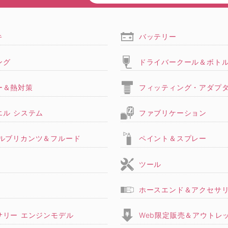
キ
バッテリー
ング
ドライバークール＆ボト
ー＆熱対策
フィッティング・アダプ
エル システム
ファブリケーション
,ルブリカンツ＆フルード
ペイント＆スプレー
ツール
ホースエンド＆アクセサ
サリー エンジンモデル
Web限定販売＆アウトレ