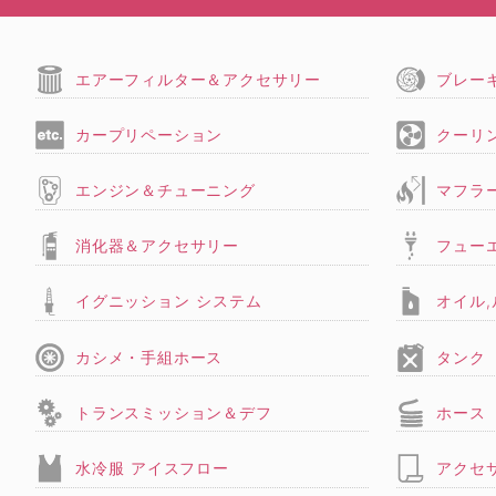
エアーフィルター＆アクセサリー
ブレー
カープリペーション
クーリ
エンジン＆チューニング
マフラ
消化器＆アクセサリー
フュー
イグニッション システム
オイル
カシメ・手組ホース
タンク
トランスミッション＆デフ
ホース
水冷服 アイスフロー
アクセ