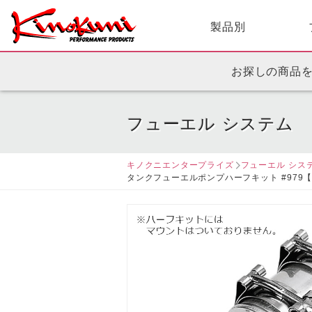
製品別
お探しの商品
フューエル システム
キノクニエンタープライズ
フューエル シス
タンクフューエルポンプハーフキット #979【後継