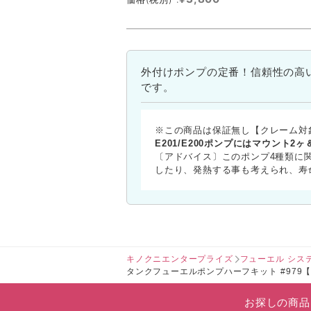
外付けポンプの定番！信頼性の高
です。
※この商品は保証無し【クレーム対
E201/E200ポンプにはマウント2
〔アドバイス〕このポンプ4種類に関
したり、発熱する事も考えられ、寿
キノクニエンタープライズ
フューエル シス
タンクフューエルポンプハーフキット #979【後継
お探しの商品