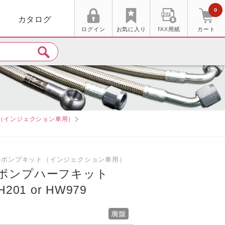
0
カタログ
ログイン
お気に入り
FAX用紙
カート
ト（インジェクション車用）
エルポンプキット（インジェクション車用）
ポンプハーフキット
01 or HW979