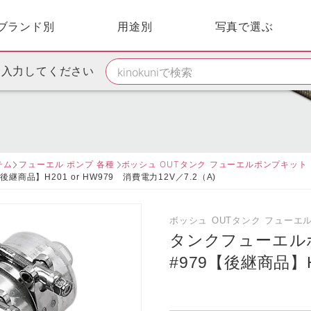
ブランド別
用途別
写真で選ぶ
を入力してください
テム
フューエル ポンプ 各種
ボッシュ OUTタンク フューエルポンプキッ
商品】H201 or HW979 消費電力12V／7.2（A)
ボッシュ OUTタンク フュー
タンクフューエル
#979【後継商品】H2