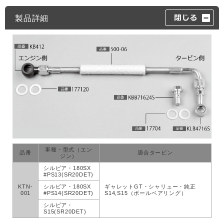
製品詳細
車種・型式（エン
品番
適合タービン
ジン）
シルビア・180SX
#PS13(SR20DET)
KTN-
シルビア・180SX
ギャレットGT・シャリュー・純正
001
#PS14(SR20DET)
S14,S15（ボールベアリング）
シルビア・
S15(SR20DET)