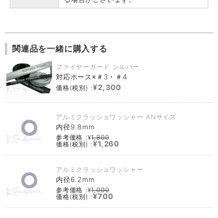
関連品を一緒に購入する
ファイヤーガード シルバー
対応ホース※＃3・＃4
¥2,300
価格(税別) :
アルミクラッシュワッシャー ANサイズ
内径9.8mm
参考価格 :¥
1,800
¥1,260
価格(税別) :
アルミクラッシュワッシャー
内径6.2mm
参考価格 :¥
1,000
¥700
価格(税別) :