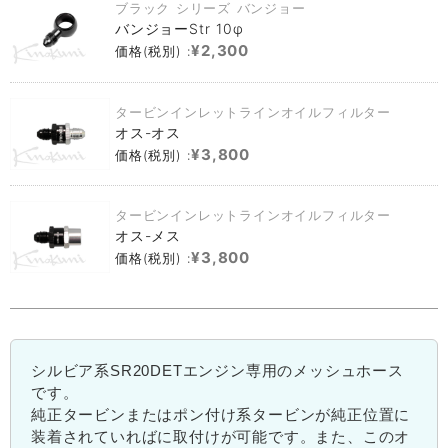
ブラック シリーズ バンジョー
バンジョーStr 10φ
¥2,300
価格(税別) :
タービンインレットラインオイルフィルター
オス-オス
¥3,800
価格(税別) :
タービンインレットラインオイルフィルター
オス-メス
¥3,800
価格(税別) :
シルビア系SR20DETエンジン専用のメッシュホース
です。
純正タービンまたはポン付け系タービンが純正位置に
装着されていればに取付けが可能です。また、このオ