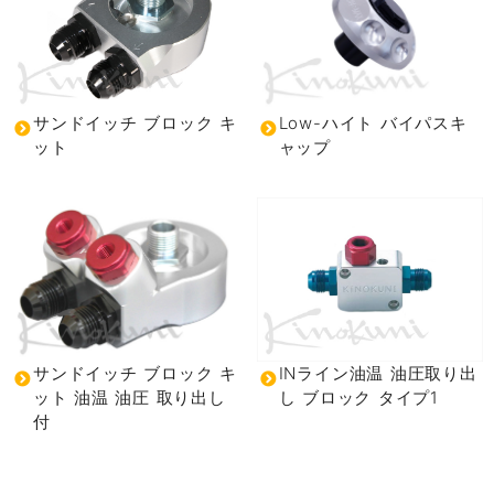
サンドイッチ ブロック キ
Low-ハイト バイパスキ
ット
ャップ
サンドイッチ ブロック キ
INライン油温 油圧取り出
ット 油温 油圧 取り出し
し ブロック タイプ1
付