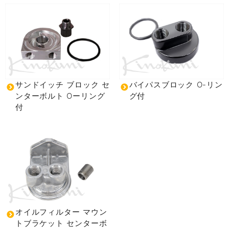
サンドイッチ ブロック セ
バイパスブロック O-リン
ンターボルト Oーリング
グ付
付
オイルフィルター マウン
トブラケット センターボ