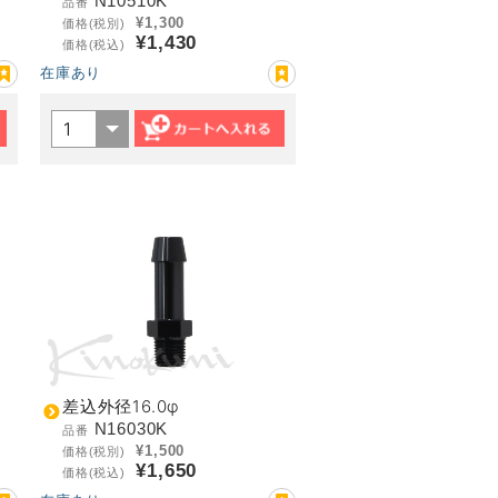
N10510K
品番
¥1,300
価格(税別)
¥1,430
価格(税込)
在庫あり
差込外径16.0φ
N16030K
品番
¥1,500
価格(税別)
¥1,650
価格(税込)