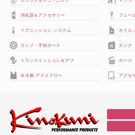
消化器＆アクセサリー
フュー
イグニッション システム
オイル
カシメ・手組ホース
タンク
トランスミッション＆デフ
ホース
水冷服 アイスフロー
アクセ