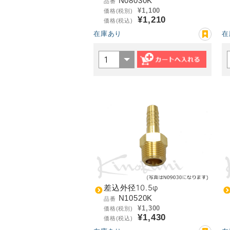
N08030K
品番
¥1,100
価格(税別)
¥1,210
価格(税込)
在庫あり
在
差込外径10.5φ
N10520K
品番
¥1,300
価格(税別)
¥1,430
価格(税込)