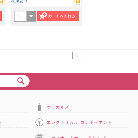
在庫あり
1
ト
ケミカルズ
ル
エレクトリカル コンポーネント
タ
ファスナー＆ホースクリップ