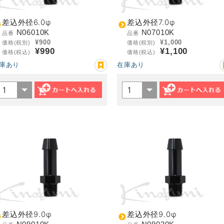
差込外径6.0φ
差込外径7.0φ
N06010K
N07010K
品番
品番
¥900
¥1,000
価格(税別)
価格(税別)
¥990
¥1,100
価格(税込)
価格(税込)
庫あり
在庫あり
差込外径9.0φ
差込外径9.0φ