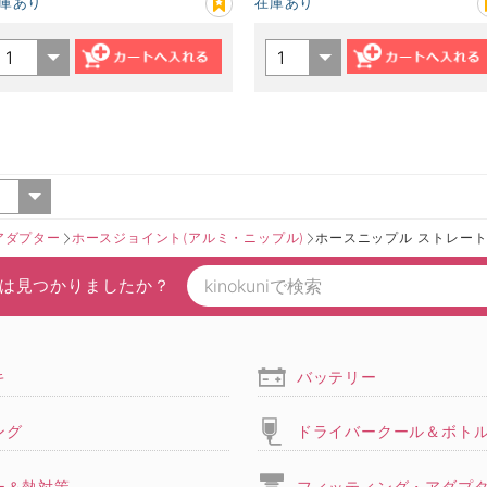
庫あり
在庫あり
アダプター
ホースジョイント(アルミ・ニップル)
ホースニップル ストレー
は見つかりましたか？
キ
バッテリー
ング
ドライバークール＆ボト
ー＆熱対策
フィッティング・アダプ