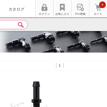
0
カタログ
ログイン
お気に入り
FAX用紙
カート
ト
1