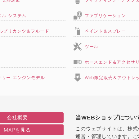
エル システム
ファブリケーション
,ルブリカンツ＆フルード
ペイント＆スプレー
ツール
ホースエンド＆アクセサ
サリー エンジンモデル
Web限定販売＆アウトレ
会社概要
当WEBショップについ
このウェブサイトは、株式
MAPを見る
運営・管理しています。ご