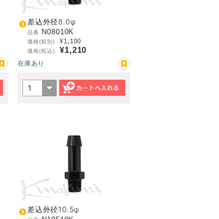
差込外径8.0φ
N08010K
品番
¥1,100
価格(税別)
¥1,210
価格(税込)
在庫あり
差込外径10.5φ