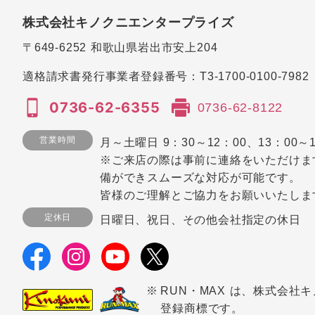
株式会社キノクニエンタープライズ
〒649-6252
和歌山県岩出市安上204
適格請求書発行事業者登録番号：
T3-1700-0100-7982
0736-62-6355
0736-62-8122
営業時間
月～土曜日 9：30～12：00、13：00～1
※ご来店の際は事前に連絡をいただけま
備ができスムーズな対応が可能です。
皆様のご理解とご協力をお願いいたしま
定休日
日曜日、祝日、その他会社指定の休日
RUN・MAX は、株式会社
登録商標です。