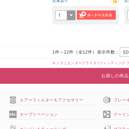
在庫あり
在
1件～12件（全12件）表示件数：
キノクニエンタープライズ
フィッティング 
お探しの商品
エアーフィルター＆アクセサリー
ブレー
カープリペーション
クーリ
エンジン＆チューニング
マフラ