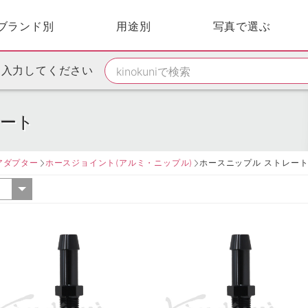
ブランド別
用途別
写真で選ぶ
を入力してください
レート
アダプター
ホースジョイント(アルミ・ニップル)
ホースニップル ストレー