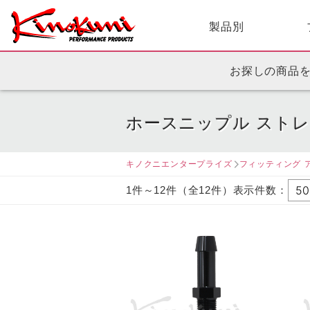
製品別
お探しの商品
ホースニップル スト
キノクニエンタープライズ
フィッティング 
1件～12件（全12件）表示件数：