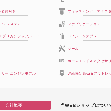
ー＆熱対策
フィッティング・アダプ
エル システム
ファブリケーション
,ルブリカンツ＆フルード
ペイント＆スプレー
ツール
ホースエンド＆アクセサ
サリー エンジンモデル
Web限定販売＆アウトレ
会社概要
当WEBショップについ