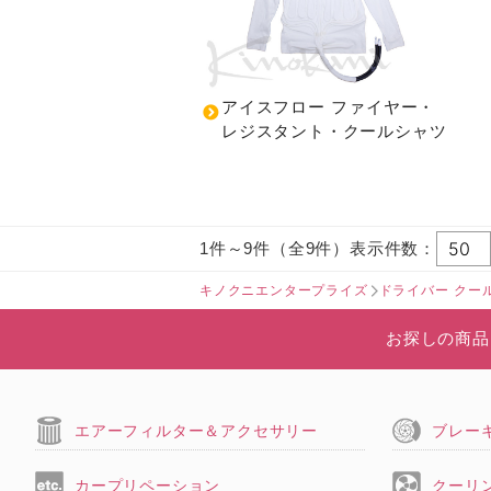
アイスフロー ファイヤー・
レジスタント・クールシャツ
1件～9件（全9件）表示件数：
キノクニエンタープライズ
ドライバー クー
お探しの商品
エアーフィルター＆アクセサリー
ブレー
カープリペーション
クーリ