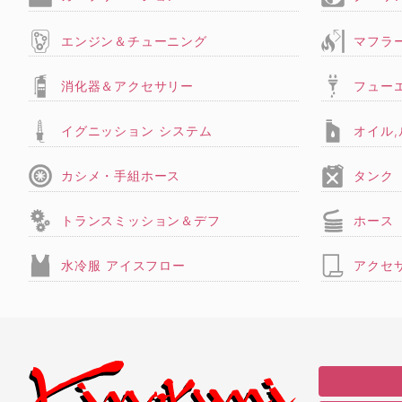
エンジン＆チューニング
マフラ
消化器＆アクセサリー
フュー
イグニッション システム
オイル
カシメ・手組ホース
タンク
トランスミッション＆デフ
ホース
水冷服 アイスフロー
アクセ