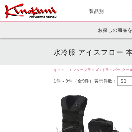
製品別
お探しの商品
水冷服 アイスフロー 
キノクニエンタープライズ
ドライバー クー
1件～9件（全9件）表示件数：