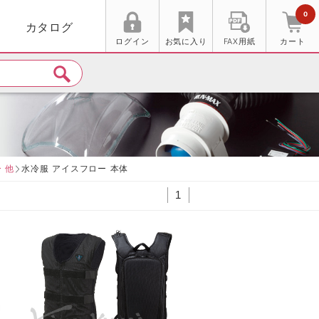
0
カタログ
ログイン
お気に入り
FAX用紙
カート
 他
水冷服 アイスフロー 本体
1