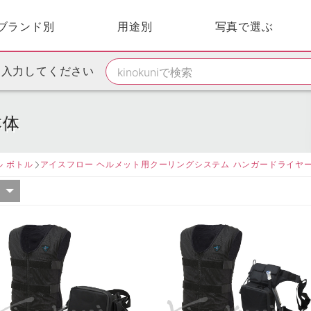
ブランド別
用途別
写真で選ぶ
を入力してください
本体
ル ボトル
アイスフロー ヘルメット用クーリングシステム ハンガードライヤー