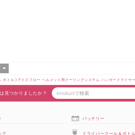
ル ボトル
アイスフロー ヘルメット用クーリングシステム ハンガードライヤー
は見つかりましたか？
キ
バッテリー
ング
ドライバークール＆ボト