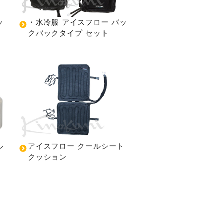
ッ
・水冷服 アイスフロー バッ
クバックタイプ セット
ル
アイスフロー クールシート
クッション