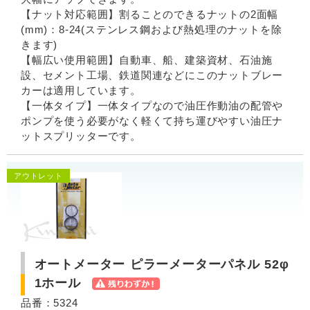
【ナット対応範囲】割ることのできるナットの2面幅
(mm)：8-24(ステンレス鋼および熱処理のナットを除
きます)
【幅広い使用範囲】自動車、船、建築資材、石油施
設、セメント工場、鉄道関連などにこのナットブレー
カーは適用しています。
【一体タイプ】一体タイプなので油圧作動油の配管や
ポンプを使う必要がなく軽くて持ち運びやすい油圧ナ
ットスプリッターです。
アウトレット
オートメーター ピラーメーターパネル 52φ
1ホール
品番：5324