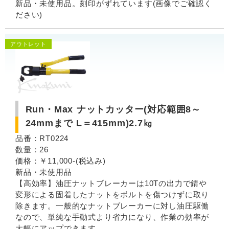
新品・未使用品。刻印がずれています(画像でご確認く
ださい)
アウトレット
Run・Max ナットカッター(対応範囲8～
24mmまで L＝415mm)2.7㎏
品番：RT0224
数量：26
価格：￥11,000-(税込み)
新品・未使用品
【高効率】油圧ナットブレーカーは10Tの出力で錆や
変形による固着したナットをボルトを傷つけずに取り
除きます。一般的なナットブレーカーに対し油圧駆働
なので、単純な手動式より省力になり、作業の効率が
大幅にアップできます。