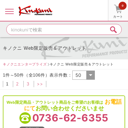
0
カート
キノクニ Web限定販売＆アウトレット
キノクニエンタープライズ
キノクニ Web限定販売＆アウトレット
1件～50件（全106件）表示件数：
2
3
>>
1
お電話
Web限定商品・アウトレット商品をご希望のお客様は
にて
お問い合わせくださいませ
0736-62-6355