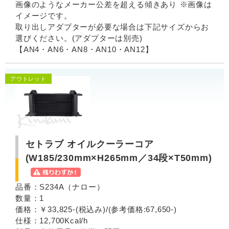
画像のようなメーカー公差を超える傾きあり ※画像は
イメージです。
取り出しアダプターが必要な場合は下記サイズからお
選びください。(アダプターは別売)
【AN4・AN6・AN8・AN10・AN12】
アウトレット
セトラブ オイルクーラーコア
(W185/230mm×H265mm／34段×T50mm)
品番：S234A（ナロー）
数量：1
価格：￥33,825-(税込み)/(参考価格:67,650-)
仕様：12,700Kcal/h