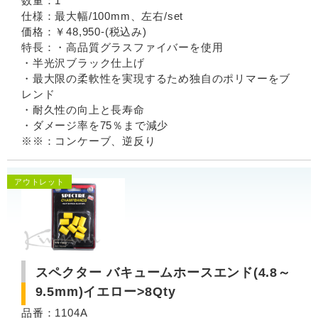
数量：1
仕様：最大幅/100mm、左右/set
価格：￥48,950-(税込み)
特長：・高品質グラスファイバーを使用
・半光沢ブラック仕上げ
・最大限の柔軟性を実現するため独自のポリマーをブ
レンド
・耐久性の向上と長寿命
・ダメージ率を75％まで減少
※※：コンケーブ、逆反り
アウトレット
スペクター バキュームホースエンド(4.8～
9.5mm)イエロー>8Qty
品番：1104A