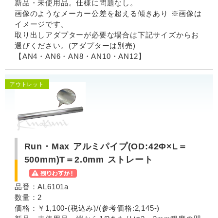
新品・未使用品。仕様に問題なし。
画像のようなメーカー公差を超える傾きあり ※画像は
イメージです。
取り出しアダプターが必要な場合は下記サイズからお
選びください。(アダプターは別売)
【AN4・AN6・AN8・AN10・AN12】
アウトレット
Run・Max アルミパイプ(OD:42Φ×L＝
500mm)T＝2.0mm ストレート
品番：AL6101a
数量：2
価格：￥1,100-(税込み)/(参考価格:2,145-)