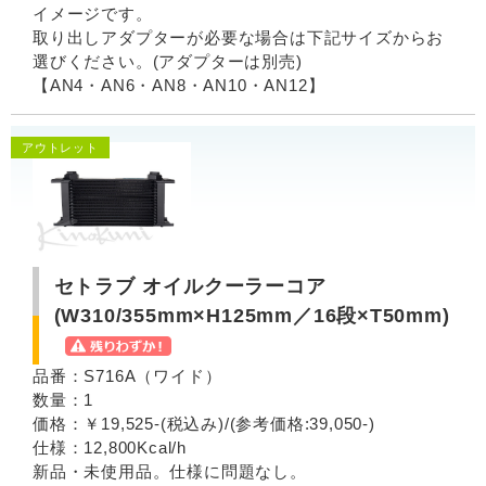
イメージです。
取り出しアダプターが必要な場合は下記サイズからお
選びください。(アダプターは別売)
【AN4・AN6・AN8・AN10・AN12】
アウトレット
セトラブ オイルクーラーコア
(W310/355mm×H125mm／16段×T50mm)
品番：S716A（ワイド）
数量：1
価格：￥19,525-(税込み)/(参考価格:39,050-)
仕様：12,800Kcal/h
新品・未使用品。仕様に問題なし。