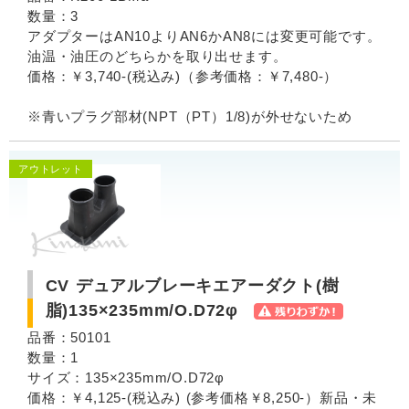
数量：3
アダプターはAN10よりAN6かAN8には変更可能です。
油温・油圧のどちらかを取り出せます。
価格：￥3,740-(税込み)（参考価格：￥7,480-）
※青いプラグ部材(NPT（PT）1/8)が外せないため
アウトレット
CV デュアルブレーキエアーダクト(樹
脂)135×235mm/O.D72φ
品番：50101
数量：1
サイズ：135×235mm/O.D72φ
価格：￥4,125-(税込み) (参考価格￥8,250-）新品・未