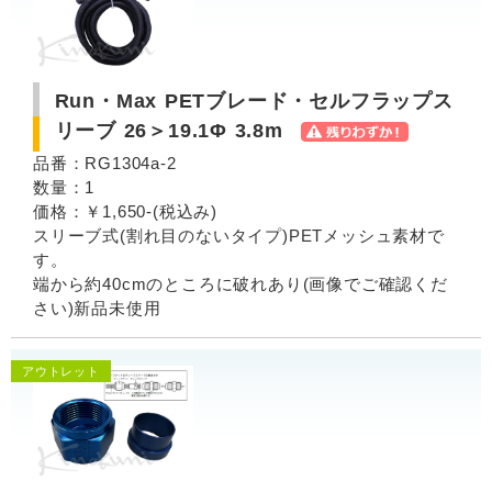
Run・Max PETブレード・セルフラップス
リーブ 26＞19.1Φ 3.8m
品番：RG1304a-2
数量：1
価格：￥1,650-(税込み)
スリーブ式(割れ目のないタイプ)PETメッシュ素材で
す。
端から約40cmのところに破れあり(画像でご確認くだ
さい)新品未使用
アウトレット