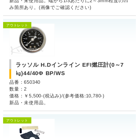
新品・未使用品。端から1/3あたりに2～3mm程度の凹
み箇所あり。(画像でご確認ください)
アウトレット
ラッソル H.Dインライン EFI燃圧計(0～7
㎏)44/40Φ BP/WS
品番：650340
数量：2
価格：￥5,500-(税込み)/(参考価格:10,780-)
新品・未使用品。
アウトレット