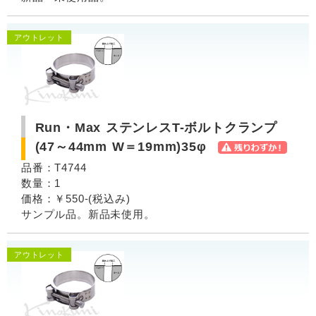
アウトレット
Run・Max ステンレスT-ボルトクランプ
(47～44mm W＝19mm)35φ
品番：T4744
数量：1
価格：￥550-(税込み)
サンプル品。新品未使用。
アウトレット