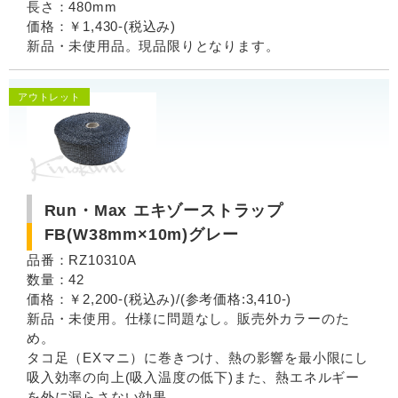
長さ：480mm
価格：￥1,430-(税込み)
新品・未使用品。現品限りとなります。
アウトレット
Run・Max エキゾーストラップ
FB(W38mm×10m)グレー
品番：RZ10310A
数量：42
価格：￥2,200-(税込み)/(参考価格:3,410-)
新品・未使用。仕様に問題なし。販売外カラーのた
め。
タコ足（EXマニ）に巻きつけ、熱の影響を最小限にし
吸入効率の向上(吸入温度の低下)また、熱エネルギー
を外に漏らさない効果。