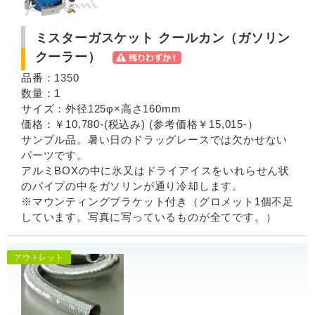
ミスターガスケット クールカン（ガソリン
クーラー）
品番：1350
数量：1
サイズ：外径125φ×高さ160mm
価格：￥10,780-(税込み) (参考価格￥15,015-）
サンプル品。暑い日のドラッグレースでは欠かせない
パーツです。
アルミBOXの中に氷又はドライアイスをいれらせん状
のパイプの中をガソリンが通り冷却します。
※マウンティングブラケット付き（グロメット1個不足
しています。写真に写っているものが全てです。）
アウトレット