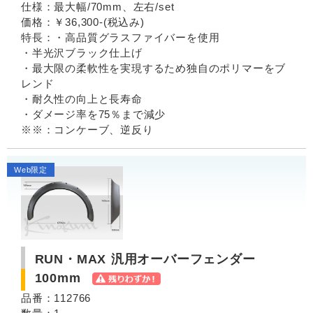
仕様：最大幅/70mm、左右/set
価格：￥36,300-(税込み)
特長：・高品質グラスファイバーを使用
・半光沢ブラック仕上げ
・最大限の柔軟性を実現するため独自のポリマーをブ
レンド
・耐久性の向上と長寿命
・ダメージ率を75％まで減少
※※：コンケーブ、逆反り
Web限定
RUN・MAX 汎用オーバーフェンダー
100mm
品番：112766