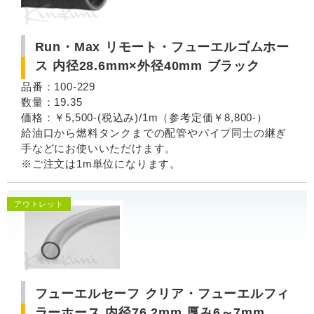
Run・Max リモート・フューエルゴムホー
ス 内径28.6mm×外径40mm ブラック
品番：100-229
数量：19.35
価格：￥5,500-(税込み)/1m（参考定価￥8,800-）
給油口から燃料タンクまでの配管やパイプ同士の継ぎ
手などにお使いいただけます。
※ご注文は1m単位になります。
アウトレット
フューエルセーフ クリア・フューエルフィ
ラーホース 内径76.2mm 厚み6～7mm