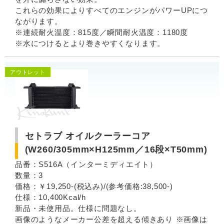
これらの効果によりすべてのエンジンがパワーUPにつ
ながります。
※連続耐火温度：815度／瞬間耐火温度：1180度
※水につけるとより巻きやすくなります。
アウトレット
セトラブ オイルクーラーコア
(W260/305mm×H125mm／16段×T50mm)
品番：S516A（インターミディエイト）
数量：3
価格：￥19,250-(税込み)/(参考価格:38,500-)
仕様：10,400Kcal/h
新品・未使用品。仕様に問題なし。
画像のようなメーカー公差を超える傾きあり ※画像は