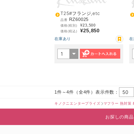
T25#フランジ,etc
RZ60025
品番
¥23,500
価格(税別)
¥25,850
価格(税込)
在庫あり
在
1件～4件（全4件）表示件数：
キノクニエンタープライズ
マフラー 熱対策 
お探しの商品