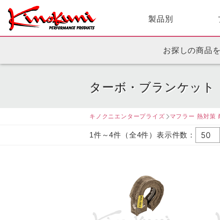
製品別
お探しの商品
ターボ・ブランケット
キノクニエンタープライズ
マフラー 熱対策 
1件～4件（全4件）表示件数：