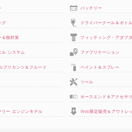
キ
バッテリー
ング
ドライバークール＆ボト
ー＆熱対策
フィッティング・アダプ
エル システム
ファブリケーション
,ルブリカンツ＆フルード
ペイント＆スプレー
ツール
ホースエンド＆アクセサ
サリー エンジンモデル
Web限定販売＆アウトレ