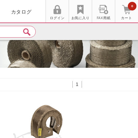
0
カタログ
ログイン
お気に入り
FAX用紙
カート
1