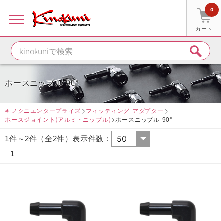
0
カート
ホースニップル 90°
キノクニエンタープライズ
フィッティング アダプター
ホースジョイント(アルミ・ニップル)
ホースニップル 90°
1件～2件（全2件）表示件数：
1