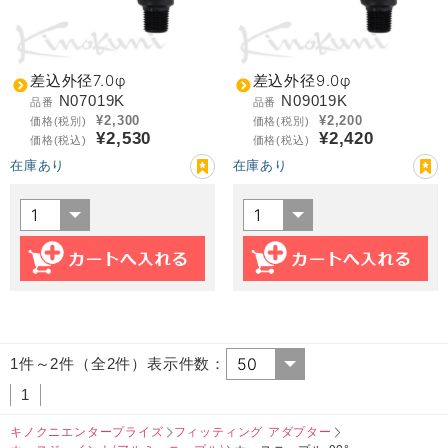
差込外径7.0φ
差込外径9.0φ
N07019K
N09019K
品番
品番
¥2,300
¥2,200
価格(税別)
価格(税別)
¥2,530
¥2,420
価格(税込)
価格(税込)
在庫あり
在庫あり
1件～2件（全2件）表示件数：
1
キノクニエンタープライズ
フィッティング アダプター