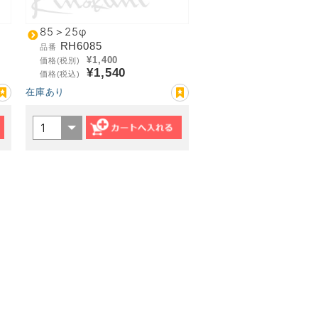
85＞25φ
RH6085
品番
¥1,400
価格(税別)
¥1,540
価格(税込)
在庫あり