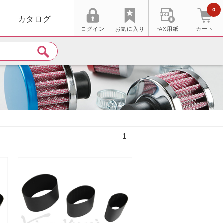
0
カタログ
ログイン
お気に入り
FAX用紙
カート
1