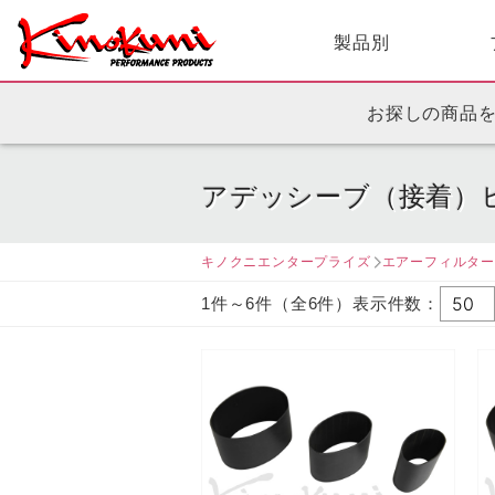
製品別
お探しの商品
アデッシーブ（接着）
キノクニエンタープライズ
エアーフィルタ
1件～6件（全6件）表示件数：