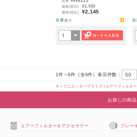
RH6115
品番
¥1,950
価格(税別)
¥2,145
価格(税込)
在庫あり
在
1件～6件（全6件）表示件数：
キノクニエンタープライズ
エアーフィルタ
お探しの商品
エアーフィルター＆アクセサリー
ブレー