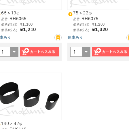
65＞19φ
75＞22φ
RH6065
RH6075
品番
品番
¥1,100
¥1,200
価格(税別)
価格(税別)
¥1,210
¥1,320
価格(税込)
価格(税込)
庫あり
在庫あり
140＞42φ