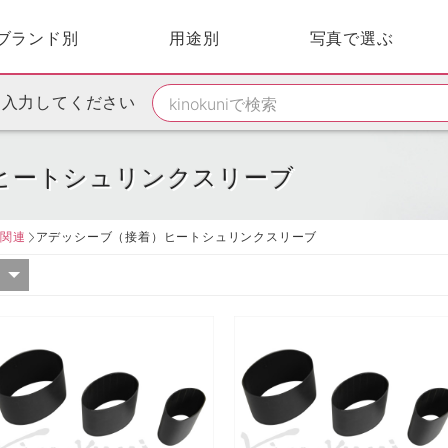
ブランド別
用途別
写真で選ぶ
を入力してください
ヒートシュリンクスリーブ
ー関連
アデッシーブ（接着）ヒートシュリンクスリーブ