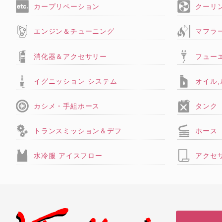
カープリペーション
クーリ
エンジン＆チューニング
マフラ
消化器＆アクセサリー
フュー
イグニッション システム
オイル
カシメ・手組ホース
タンク
トランスミッション＆デフ
ホース
水冷服 アイスフロー
アクセ