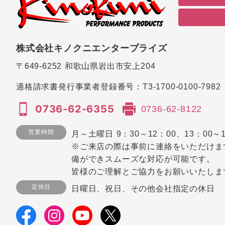
株式会社キノクニエンタープライズ
〒649-6252
和歌山県岩出市安上204
適格請求書発行事業者登録番号：
T3-1700-0100-7982
0736-62-6355
0736-62-8122
営業時間
月～土曜日 9：30～12：00、13：00～1
※ご来店の際は事前に連絡をいただけま
備ができスムーズな対応が可能です。
皆様のご理解とご協力をお願いいたしま
定休日
日曜日、祝日、その他会社指定の休日