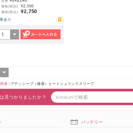
RH6140
品番
¥2,500
価格(税別)
¥2,750
価格(税込)
庫あり
ー関連
アデッシーブ（接着）ヒートシュリンクスリーブ
は見つかりましたか？
キ
バッテリー