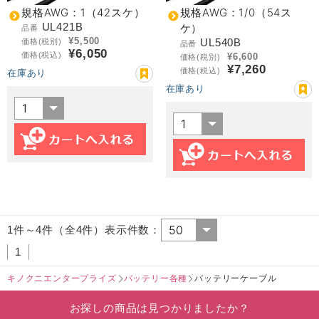
規格AWG：1（42スケ）
規格AWG：1/0（54ス
UL421B
ケ）
品番
¥5,500
UL540B
価格(税別)
品番
¥6,050
価格(税込)
¥6,600
価格(税別)
¥7,260
価格(税込)
在庫あり
在庫あり
1件～4件（全4件）表示件数：
1
キノクニエンタープライズ
バッテリー各種
バッテリーケーブル
お探しの商品は見つかりましたか？