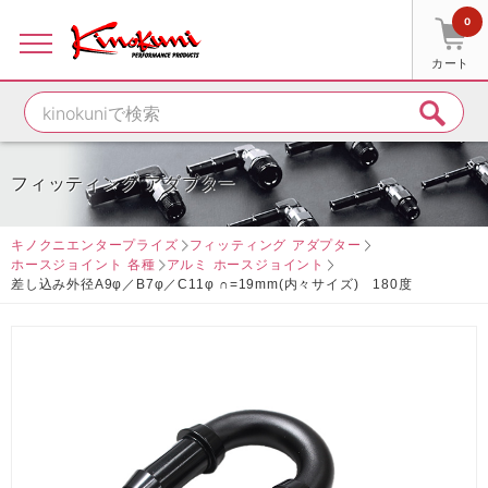
0
カート
フィッティング アダプター
キノクニエンタープライズ
フィッティング アダプター
ホースジョイント 各種
アルミ ホースジョイント
差し込み外径A9φ／B7φ／C11φ ∩=19mm(内々サイズ) 180度