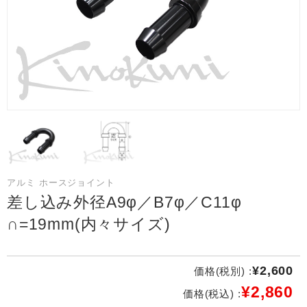
アルミ ホースジョイント
差し込み外径A9φ／B7φ／C11φ
∩=19mm(内々サイズ)
¥2,600
価格(税別) :
¥2,860
価格(税込) :