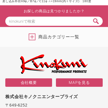
差し込み外径A9φ／B7φ／C11φ ∩=19mm(内々サイズ) 180度
お探しの商品は見つかりましたか？
商品カテゴリー一覧
会社概要
MAPを見る
株式会社キノクニエンタープライズ
〒649-6252