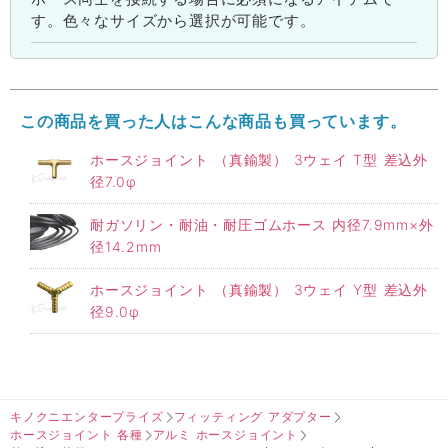
す。色々なサイズから選択が可能です。
この商品を買った人はこんな商品も買っています。
ホースジョイント （真鍮製） 3ウェイ T型 差込外
径7.0φ
耐ガソリン・耐油・耐圧ゴムホース 内径7.9mm×外
径14.2mm
ホースジョイント （真鍮製） 3ウェイ Y型 差込外
径9.0φ
キノクニエンタープライズ
フィッティング アダプター
ホースジョイント 各種
アルミ ホースジョイント