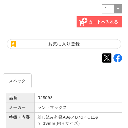
お気に入り登録
スペック
品番
RJ5098
メーカー
ラン・マックス
特徴・内容
差し込み外径A9φ／B7φ／C11φ
∩=19mm(内々サイズ)