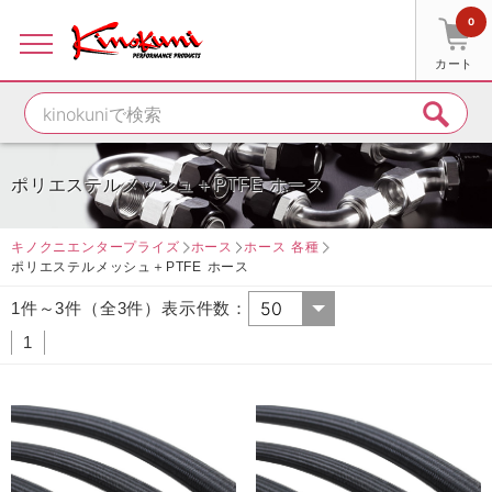
0
カート
ポリエステルメッシュ＋PTFE ホース
キノクニエンタープライズ
ホース
ホース 各種
ポリエステルメッシュ＋PTFE ホース
1件～3件（全3件）表示件数：
1