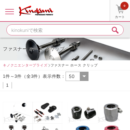
0
カート
ファスナー ホース クリップ
キノクニエンタープライズ
ファスナー ホース クリップ
1件～3件（全3件）表示件数：
1