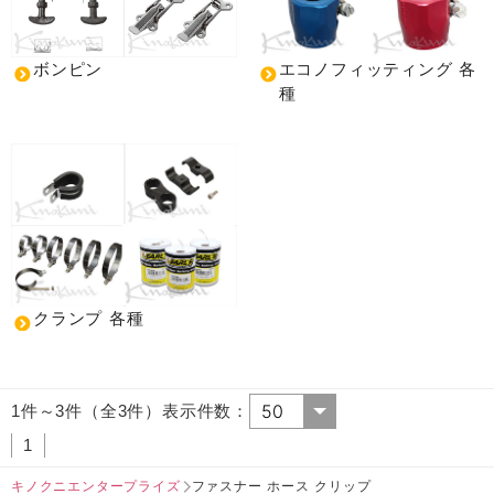
ボンピン
エコノフィッティング 各
種
クランプ 各種
1件～3件（全3件）表示件数：
1
キノクニエンタープライズ
ファスナー ホース クリップ