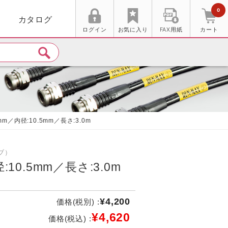
0
カタログ
ログイン
お気に入り
FAX用紙
カート
7mm／内径:10.5mm／長さ:3.0m
ブ）
:10.5mm／長さ:3.0m
¥4,200
価格(税別) :
¥4,620
価格(税込) :