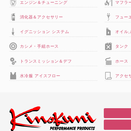
エンジン＆チューニング
マフラ
消化器＆アクセサリー
フュー
イグニッション システム
オイル
カシメ・手組ホース
タンク
トランスミッション＆デフ
ホース
水冷服 アイスフロー
アクセ