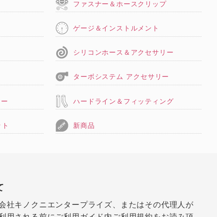
タ
ファスナー＆ホースクリップ
ゲージ＆インストルメント
シリコンホース＆アクセサリー
ターボシステム アクセサリー
リー
ハードライン＆フィッティング
ット
新商品
て
会社キノクニエンタープライズ、またはその代理人が
利用される前にご利用ガイド内ご利用規約をお読み頂