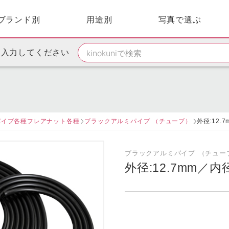
ブランド別
用途別
写真で選ぶ
を入力してください
パイプ各種フレアナット各種
ブラックアルミパイプ （チューブ）
外径:12.
ブラックアルミパイプ （チュー
外径:12.7mm／内径