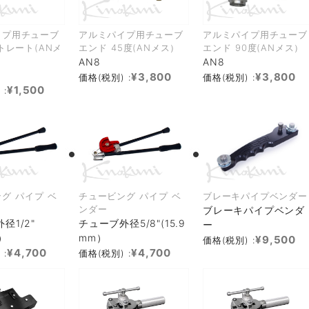
イプ用チューブ
アルミパイプ用チューブ
アルミパイプ用チューブ
トレート(ANメ
エンド 45度(ANメス）
エンド 90度(ANメス）
AN8
AN8
¥3,800
¥3,800
価格(税別) :
価格(税別) :
¥1,500
 :
グ パイプ ベ
チュービング パイプ ベ
ブレーキパイプベンダー
ンダー
ブレーキパイプベンダ
径1/2"
チューブ外径5/8"(15.9
ー
m）
mm）
¥9,500
価格(税別) :
¥4,700
¥4,700
 :
価格(税別) :