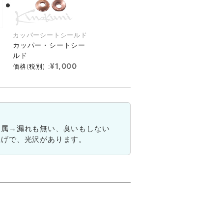
カッパーシートシールド
カッパー・シートシー
ルド
¥1,000
価格(税別) :
金属→漏れも無い、臭いもしない
上げで、光沢があります。