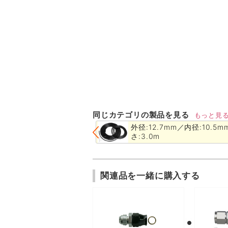
同じカテゴリの製品を見る
もっと見
外径:12.7mm／内径:10.5
さ:3.0m
関連品を一緒に購入する