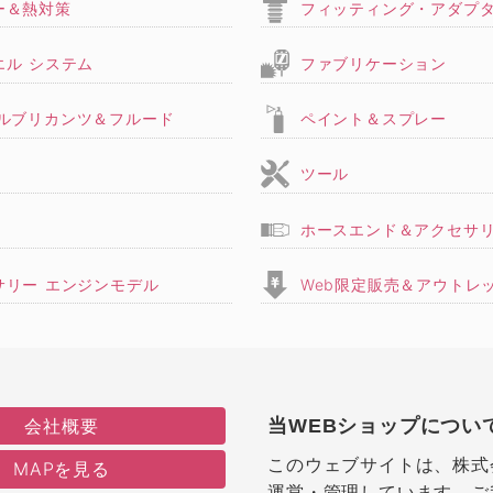
ー＆熱対策
フィッティング・アダプ
エル システム
ファブリケーション
,ルブリカンツ＆フルード
ペイント＆スプレー
ツール
ホースエンド＆アクセサ
サリー エンジンモデル
Web限定販売＆アウトレ
会社概要
当WEBショップについ
このウェブサイトは、株式
MAPを見る
運営・管理しています。ご