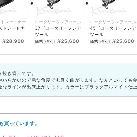
ストレートナー
ロータリーフレアツール
ロータリーフレアツール
ストレートナ
37゜ロータリーフレア
45゜ロータリーフレア
ツール
ツール
¥28,900
¥25,600
¥25,600
 :
価格(税別) :
価格(税別) :
き抜き管）です。
やわらかいので急な角度でも良く曲がります。なんといっても
全なラインが出来上がります。カラーはブラックアルマイト仕
も買っています。