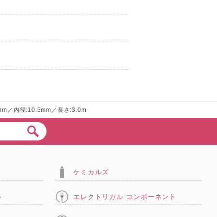
7mm／内径:10.5mm／長さ:3.0m
ケミカルズ
ル
エレクトリカル コンポーネント