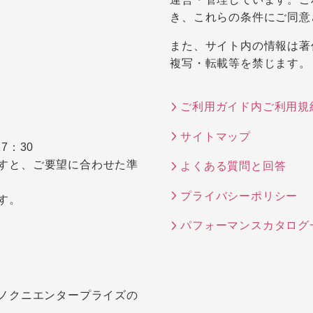
き、これらの条件にご同意
また、サイト内の情報は著
複写・転載等を禁じます。
ご利用ガイド内ご利用規
サイトマップ
7：30
すと、ご要望に合わせた準
よくある質問と回答
プライバシーポリシー
す。
パフォーマンスカタログ
キノクニエンタープライズの