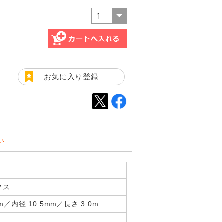
お気に入り登録
い
クス
mm／内径:10.5mm／長さ:3.0m