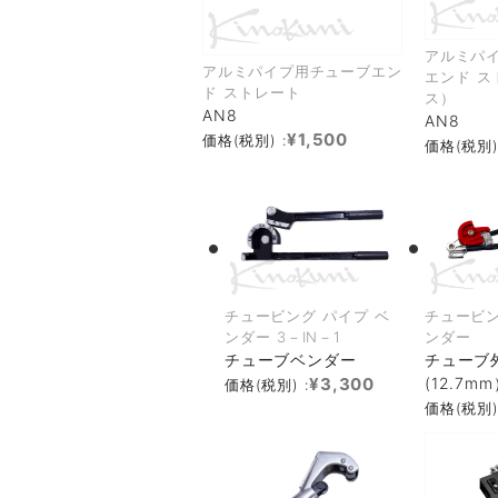
アルミパ
アルミパイプ用チューブエン
エンド ス
ド ストレート
ス）
AN8
AN8
¥1,500
価格(税別) :
価格(税別)
チュービング パイプ ベ
チュービン
ンダー 3－IN－1
ンダー
チューブベンダー
チューブ外
¥3,300
(12.7m
価格(税別) :
価格(税別)