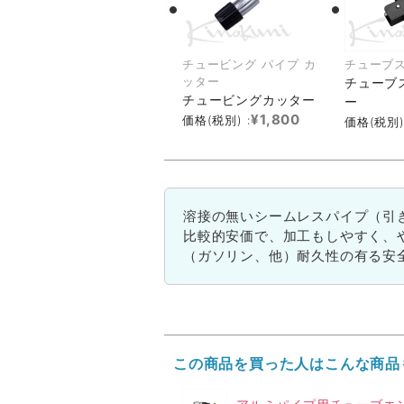
チュービング パイプ カ
チューブ
ッター
チューブ
チュービングカッター
ー
¥1,800
価格(税別) :
価格(税別)
溶接の無いシームレスパイプ（引
比較的安価で、加工もしやすく、
（ガソリン、他）耐久性の有る安
この商品を買った人はこんな商品