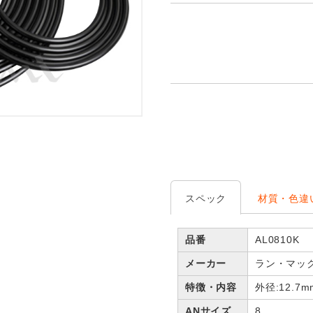
スペック
材質・色違
品番
AL0810K
メーカー
ラン・マッ
特徴・内容
外径:12.7
ANサイズ
8