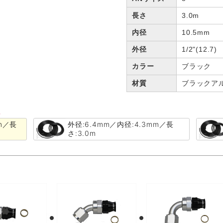
長さ
3.0m
内径
10.5mm
外径
1/2"(12.7)
カラー
ブラック
材質
ブラックア
る
mm／長
外径:6.4mm／内径:4.3mm／長
さ:3.0m