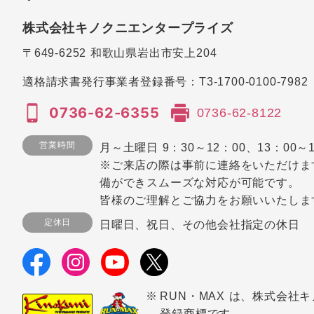
株式会社キノクニエンタープライズ
〒649-6252
和歌山県岩出市安上204
適格請求書発行事業者登録番号：
T3-1700-0100-7982
0736-62-6355
0736-62-8122
営業時間
月～土曜日 9：30～12：00、13：00～1
※ご来店の際は事前に連絡をいただけま
備ができスムーズな対応が可能です。
皆様のご理解とご協力をお願いいたしま
定休日
日曜日、祝日、その他会社指定の休日
RUN・MAX は、株式会社
登録商標です。