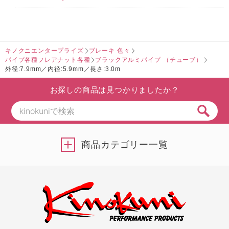
キノクニエンタープライズ
ブレーキ 色々
パイプ各種フレアナット各種
ブラックアルミパイプ （チューブ）
外径:7.9mm／内径:5.9mm／長さ:3.0m
お探しの商品は見つかりましたか？
商品カテゴリー一覧