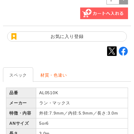
お気に入り登録
スペック
材質・色違い
品番
AL0510K
メーカー
ラン・マックス
特徴・内容
外径:7.9mm／内径:5.9mm／長さ:3.0m
ANサイズ
5or6
長さ
3.0m