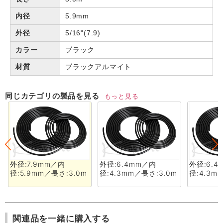
内径
5.9mm
外径
5/16"(7.9)
カラー
ブラック
材質
ブラックアルマイト
同じカテゴリの製品を見る
もっと見る
外径:7.9mm／内
外径:6.4mm／内
外径:6.
径:5.9mm／長さ:3.0m
径:4.3mm／長さ:3.0m
径:4.3m
関連品を一緒に購入する