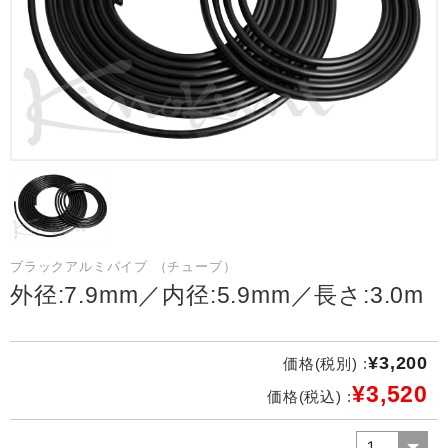
ブラックアルミパイプ （チューブ）
外径:7.9mm／内径:5.9mm／長さ:3.0m
¥3,200
価格(税別) :
¥3,520
価格(税込) :