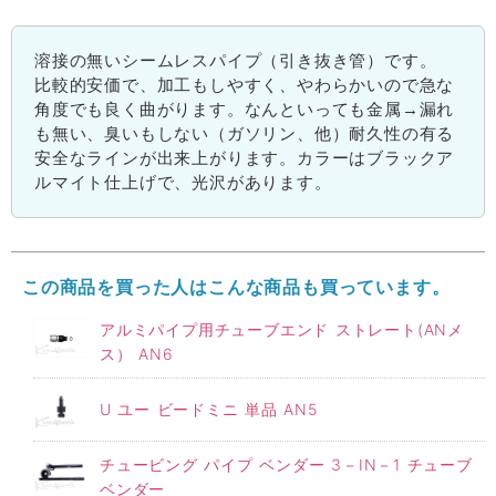
溶接の無いシームレスパイプ（引き抜き管）です。
比較的安価で、加工もしやすく、やわらかいので急な
角度でも良く曲がります。なんといっても金属→漏れ
も無い、臭いもしない（ガソリン、他）耐久性の有る
安全なラインが出来上がります。カラーはブラックア
ルマイト仕上げで、光沢があります。
この商品を買った人はこんな商品も買っています。
アルミパイプ用チューブエンド ストレート(ANメ
ス） AN6
U ユー ビードミニ 単品 AN5
チュービング パイプ ベンダー 3－IN－1 チューブ
ベンダー