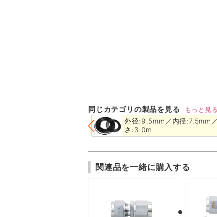
同じカテゴリの製品を見る
もっと見
外径:9.5mm／内径:7.5mm
さ:3.0m
関連品を一緒に購入する