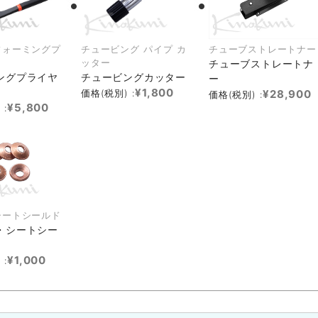
フォーミングプ
チュービング パイプ カ
チューブストレートナー
ッター
チューブストレートナ
ングプライヤ
チュービングカッター
ー
¥1,800
価格(税別) :
¥28,900
価格(税別) :
¥5,800
 :
シートシールド
・シートシー
¥1,000
 :