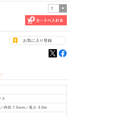
お気に入り登録
い
クス
m／内径:7.5mm／長さ:3.0m