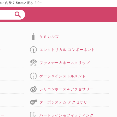
mm／内径:7.5mm／長さ:3.0m
ケミカルズ
ル
エレクトリカル コンポーネント
タ
ファスナー＆ホースクリップ
ゲージ＆インストルメント
シリコンホース＆アクセサリー
ターボシステム アクセサリー
リー
ハードライン＆フィッティング