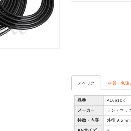
スペック
材質・色違
品番
AL0610K
メーカー
ラン・マッ
特徴・内容
外径:9.5m
ANサイズ
6