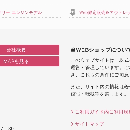
サリー エンジンモデル
Web限定販売＆アウトレ
会社概要
当WEBショップについ
このウェブサイトは、株式
MAPを見る
運営・管理しています。ご
き、これらの条件にご同意
また、サイト内の情報は著
複写・転載等を禁じます。
ご利用ガイド内ご利用規
サイトマップ
7：30