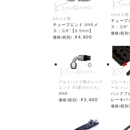
ANオス用
ANメス用
チューブエ
チューブエンド AN6メ
ス：3/8"
ス：3/8"【9.5mm】
価格(税別)
¥4,800
価格(税別) :
アルミパイプ用チューブ
ブレーキパ
エンド 90度(ANメス）
ール ハン
AN6
ハンドフ
¥3,400
レーキパイ
価格(税別) :
価格(税別)