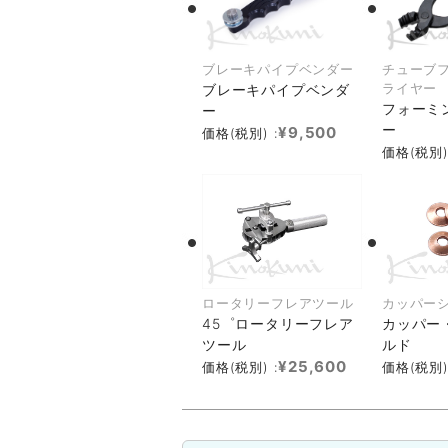
ブレーキパイプベンダー
チューブ
ライヤー
ブレーキパイプベンダ
フォーミ
ー
ー
¥9,500
価格(税別) :
価格(税別)
ロータリーフレアツール
カッパー
45゜ロータリーフレア
カッパー
ツール
ルド
¥25,600
価格(税別) :
価格(税別)