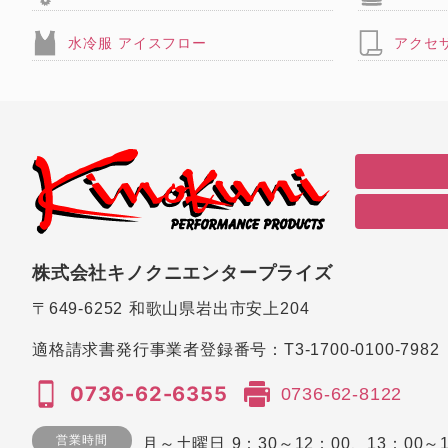
水冷服 アイスフロー
アクセ
株式会社キノクニエンタープライズ
〒649-6252
和歌山県岩出市安上204
適格請求書発行事業者登録番号：
T3-1700-0100-7982
0736-62-6355
0736-62-8122
営業時間
月～土曜日 9：30～12：00、13：00～1