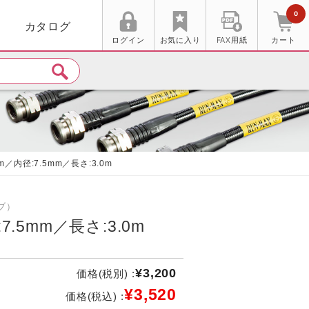
0
カタログ
ログイン
お気に入り
FAX用紙
カート
mm／内径:7.5mm／長さ:3.0m
ブ）
7.5mm／長さ:3.0m
¥3,200
価格(税別) :
¥3,520
価格(税込) :