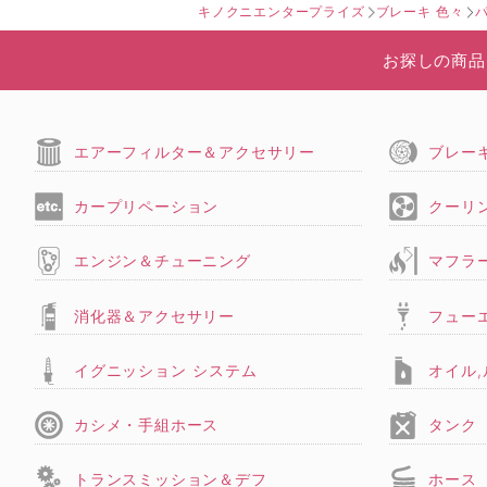
キノクニエンタープライズ
ブレーキ 色々
お探しの商品
エアーフィルター＆アクセサリー
ブレー
カープリペーション
クーリ
エンジン＆チューニング
マフラ
消化器＆アクセサリー
フュー
イグニッション システム
オイル
カシメ・手組ホース
タンク
トランスミッション＆デフ
ホース