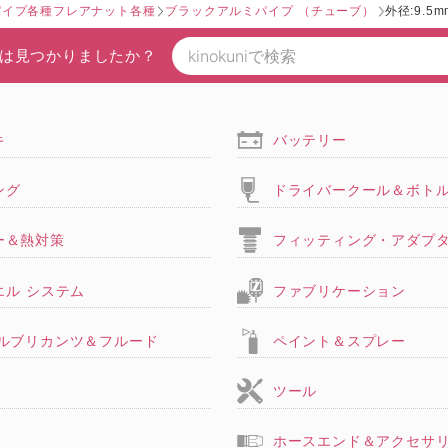
パイプ各種フレアナット各種
ブラックアルミパイプ （チューブ）
外径:9.5
は見つかりましたか？
キ
バッテリー
ング
ドライバークール＆ボト
ー＆熱対策
フィッティング・アダプ
エル システム
ファブリケーション
,ルブリカンツ＆フルード
ペイント＆スプレー
ツール
ホースエンド＆アクセサ