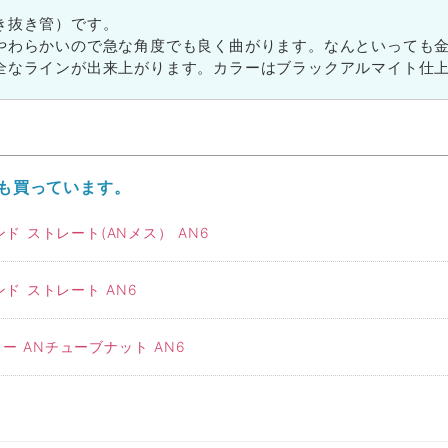
き抜き管）です。
やわらかいので急な角度でも良く曲がります。なんといっても
全なラインが出来上がります。カラーはブラックアルマイト仕
も買っています。
 ストレート(ANメス） AN6
ド ストレート AN6
ー ANチューブナット AN6