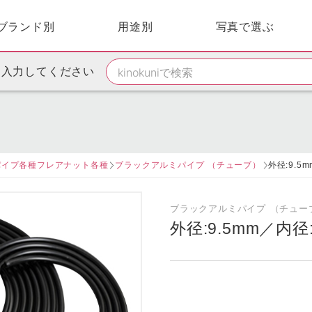
ブランド別
用途別
写真で選ぶ
を入力してください
パイプ各種フレアナット各種
ブラックアルミパイプ （チューブ）
外径:9.5
ブラックアルミパイプ （チュー
外径:9.5mm／内径: