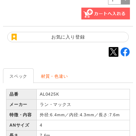
お気に入り登録
スペック
材質・色違い
品番
AL0425K
メーカー
ラン・マックス
特徴・内容
外径:6.4mm／内径:4.3mm／長さ:7.6m
ANサイズ
4
長さ
7.6m