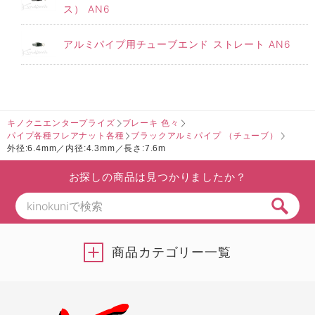
ス） AN6
アルミパイプ用チューブエンド ストレート AN6
キノクニエンタープライズ
ブレーキ 色々
パイプ各種フレアナット各種
ブラックアルミパイプ （チューブ）
外径:6.4mm／内径:4.3mm／長さ:7.6m
お探しの商品は見つかりましたか？
商品カテゴリー一覧