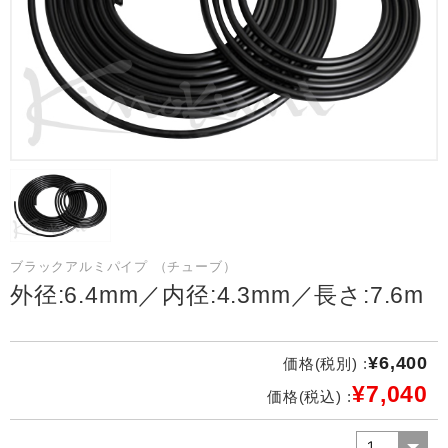
ブラックアルミパイプ （チューブ）
外径:6.4mm／内径:4.3mm／長さ:7.6m
¥6,400
価格(税別) :
¥7,040
価格(税込) :