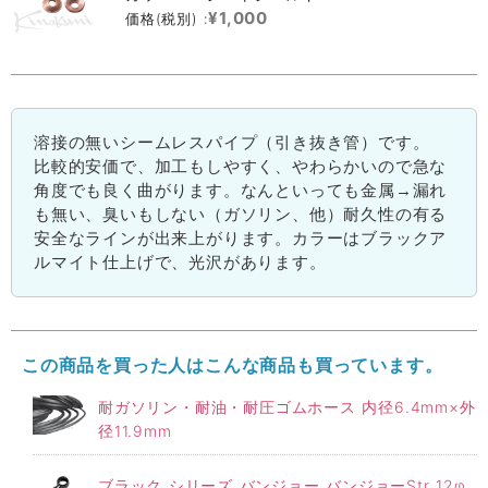
¥1,000
価格(税別) :
溶接の無いシームレスパイプ（引き抜き管）です。
比較的安価で、加工もしやすく、やわらかいので急な
角度でも良く曲がります。なんといっても金属→漏れ
も無い、臭いもしない（ガソリン、他）耐久性の有る
安全なラインが出来上がります。カラーはブラックア
ルマイト仕上げで、光沢があります。
この商品を買った人はこんな商品も買っています。
耐ガソリン・耐油・耐圧ゴムホース 内径6.4mm×外
径11.9mm
ブラック シリーズ バンジョー バンジョーStr 12φ