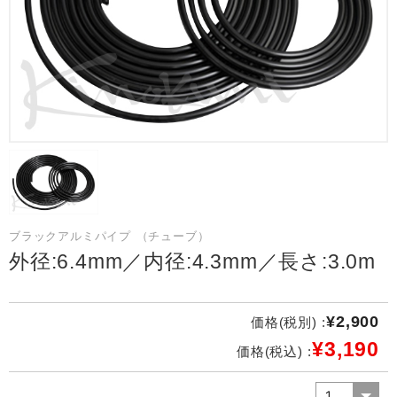
ブラックアルミパイプ （チューブ）
外径:6.4mm／内径:4.3mm／長さ:3.0m
¥2,900
価格(税別) :
¥3,190
価格(税込) :