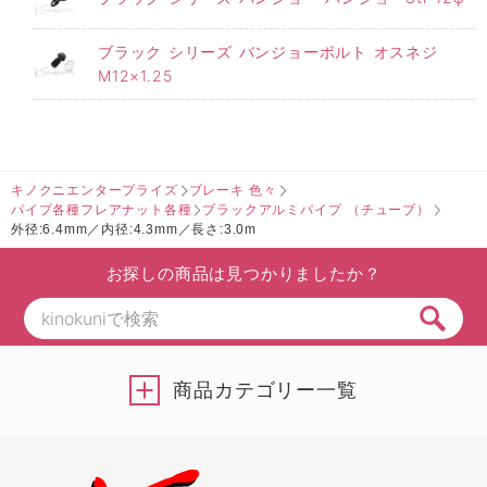
ブラック シリーズ バンジョーボルト オスネジ
M12×1.25
キノクニエンタープライズ
ブレーキ 色々
パイプ各種フレアナット各種
ブラックアルミパイプ （チューブ）
外径:6.4mm／内径:4.3mm／長さ:3.0m
お探しの商品は見つかりましたか？
商品カテゴリー一覧