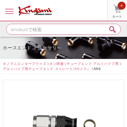
0
カート
ホースエンド アクセサリー
キノクニエンタープライズ
ネジ関連
チューブエンド アルミパイプ用
アルミパイプ用チューブエンド ストレート(ANメス）
AN8