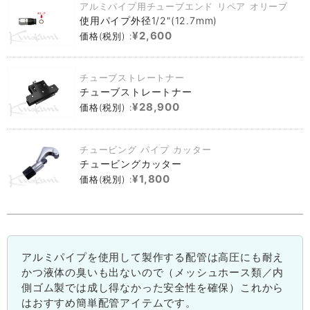
アルミパイプ用チューブエンド リペア オリーブ
使用パイプ外径1/2"(12.7mm)
¥2,600
価格(税別) :
チューブストレートナー
チューブストレートナー
¥28,900
価格(税別) :
チュービング パイプ カッター
チュービングカッター
¥1,800
価格(税別) :
アルミパイプを使用して製作する配管は高圧にも耐え
かつ液体の臭いも出ないので（メッシュホース類／内
側ゴム製では成し得なかった安全性を確保）これから
はおすすめ簡単配管アイテムです。