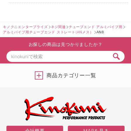
キノクニエンタープライズ
ネジ関連
チューブエンド アルミパイプ用
アルミパイプ用チューブエンド ストレート(ANメス）
AN8
お探しの商品は見つかりましたか？
商品カテゴリー一覧
会社概要
MAPを見る