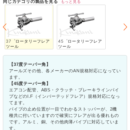
同じカテゴリの製品を見る
もっと見る
37゜ロータリーフレア
45゜ロータリーフレア
ツール
ツール
【37度テーパー角】
アールズその他、各メーカーのAN規格対応になってい
ます。
【45度テーパー角】
エアコン配管、ABS・クラッチ・ブレーキラインパイ
プなどのI.F（インバーテッドフレア）規格対応になっ
てます。
パイプの止め位置が一目でわかるストッパーが、2機
種共に付いていますので確実にフレアが出る優れもの
です。アルミ、銅、その他肉薄パイプに対応していま
す。