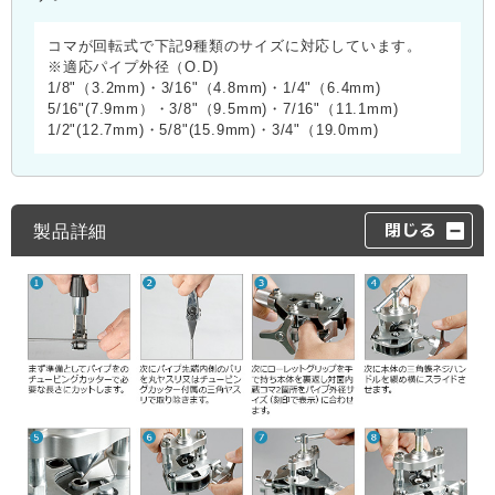
コマが回転式で下記9種類のサイズに対応しています。
※適応パイプ外径（O.D)
1/8"（3.2mm)・3/16"（4.8mm)・1/4"（6.4mm)
5/16"(7.9mm）・3/8"（9.5mm)・7/16"（11.1mm)
1/2"(12.7mm)・5/8"(15.9mm)・3/4"（19.0mm)
製品詳細