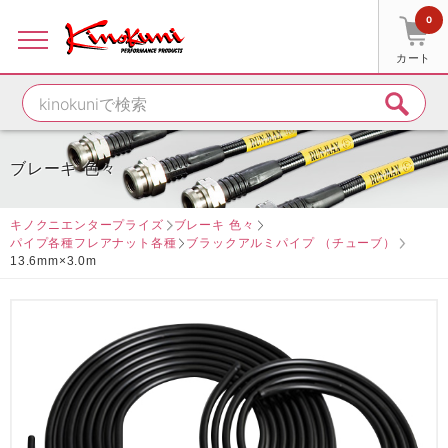
0
カート
ブレーキ 色々
キノクニエンタープライズ
ブレーキ 色々
パイプ各種フレアナット各種
ブラックアルミパイプ （チューブ）
13.6mm×3.0m