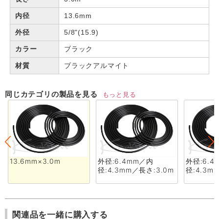
内径
13.6mm
外径
5/8"(15.9)
カラー
ブラック
材質
ブラックアルマイト
同じカテゴリの製品を見る
もっと見る
13.6mm×3.0m
外径:6.4mm／内
外径:6.
径:4.3mm／長さ:3.0m
径:4.3m
関連品を一緒に購入する