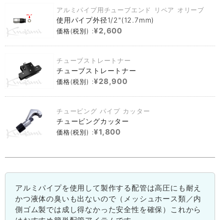
アルミパイプ用チューブエンド リペア オリーブ
使用パイプ外径1/2"(12.7mm)
¥2,600
価格(税別) :
チューブストレートナー
チューブストレートナー
¥28,900
価格(税別) :
チュービング パイプ カッター
チュービングカッター
¥1,800
価格(税別) :
アルミパイプを使用して製作する配管は高圧にも耐え
かつ液体の臭いも出ないので（メッシュホース類／内
側ゴム製では成し得なかった安全性を確保）これから