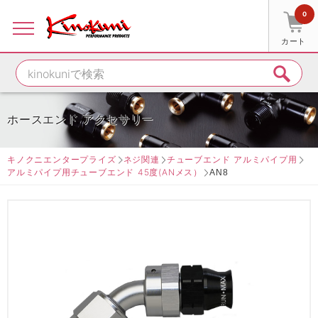
0
カート
ホースエンド アクセサリー
キノクニエンタープライズ
ネジ関連
チューブエンド アルミパイプ用
アルミパイプ用チューブエンド 45度(ANメス）
AN8