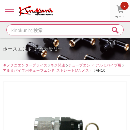
0
カート
ホースエンド アクセサリー
キノクニエンタープライズ
ネジ関連
チューブエンド アルミパイプ用
アルミパイプ用チューブエンド ストレート(ANメス）
AN10