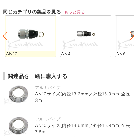
同じカテゴリの製品を見る
もっと見る
AN10
AN4
AN6
関連品を一緒に購入する
アルミパイプ
AN10サイズ(内径13.6mm／外径15.9mm)全長
3m
アルミパイプ
AN10サイズ(内径13.6mm／外径15.9mm)全長
7.6m