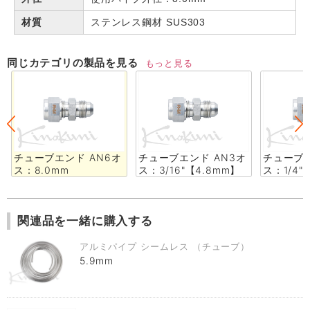
材質
ステンレス鋼材 SUS303
同じカテゴリの製品を見る
もっと見る
チューブエンド AN6オ
チューブエンド AN3オ
チューブエ
ス：8.0mm
ス：3/16"【4.8mm】
ス：1/4"
関連品を一緒に購入する
アルミパイプ シームレス （チューブ）
5.9mm