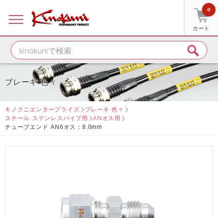
0
カート
ブレーキ 色々
キノクニエンタープライズ
ブレーキ 色々
スチール ステンレスパイプ用
ANオス用
チューブエンド AN6オス：8.0mm