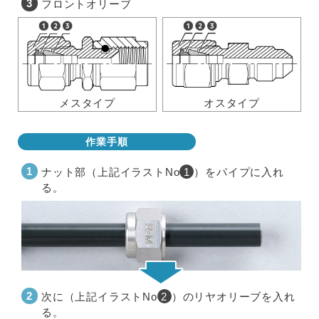
フロントオリーブ
メスタイプ
オスタイプ
作業手順
ナット部（上記イラストNo
1
）をパイプに入れ
る。
次に（上記イラストNo
2
）のリヤオリーブを入れ
る。