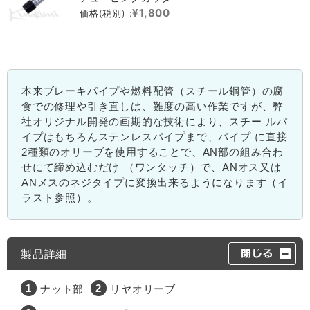
¥1,800
価格(税別) :
本来ブレーキパイプや燃料配管（スチール鋼管）の腐
食での修理や引き直しは、難度の高い作業ですが、弊
社オリジナル開発の画期的な技術により、スチー ルパ
イプはもちろんステンレスパイプまで、パイプ に直接
2種類のオリーブを使用することで、AN部の組み合わ
せにて締め込むだけ （ワンタッチ）で、ANオス又は
ANメスのネジタイプに変換出来るようになります（イ
ラスト参照）。
製品詳細
ナット部
リヤオリーブ