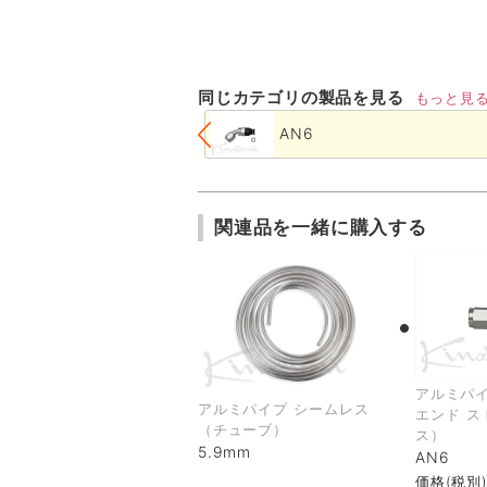
同じカテゴリの製品を見る
もっと見
AN6
関連品を一緒に購入する
アルミパ
アルミパイプ シームレス
エンド ス
（チューブ）
ス）
5.9mm
AN6
価格(税別)