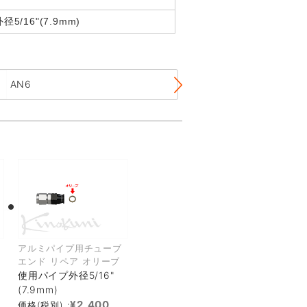
5/16"(7.9mm)
AN6
AN8
アルミパイプ用チューブ
エンド リペア オリーブ
使用パイプ外径5/16"
(7.9mm)
¥2,400
価格(税別) :