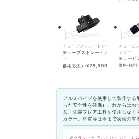
チューブストレートナー
チュービン
ッター
チューブストレートナ
チュービ
ー
¥28,900
価格(税別)
価格(税別) :
アルミパイプを使用して製作する
った安全性を確保）これからはお
又、先端フレア工具を使用しなく
カラー、材質等は今まで実績の有
クラシック アルミパイプはこち
※