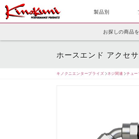
製品別
お探しの商品
ホースエンド アクセ
キノクニエンタープライズ
ネジ関連
チュー