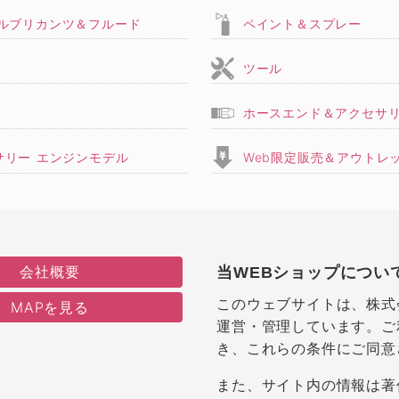
,ルブリカンツ＆フルード
ペイント＆スプレー
ツール
ホースエンド＆アクセサ
サリー エンジンモデル
Web限定販売＆アウトレ
会社概要
当WEBショップについ
このウェブサイトは、株式
MAPを見る
運営・管理しています。ご
き、これらの条件にご同意
また、サイト内の情報は著