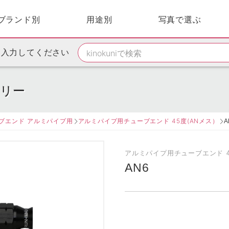
ブランド別
用途別
写真で選ぶ
を入力してください
サリー
ブエンド アルミパイプ用
アルミパイプ用チューブエンド 45度(ANメス）
アルミパイプ用チューブエンド 4
AN6