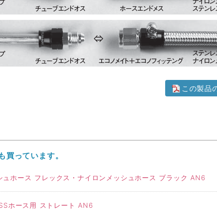
この製品
も買っています。
ュホース フレックス・ナイロンメッシュホース ブラック AN6
Sホース用 ストレート AN6