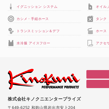
イグニッション システム
オイル
カシメ・手組ホース
タンク
トランスミッション＆デフ
ホース
水冷服 アイスフロー
アクセ
株式会社キノクニエンタープライズ
〒649-6252
和歌山県岩出市安上204