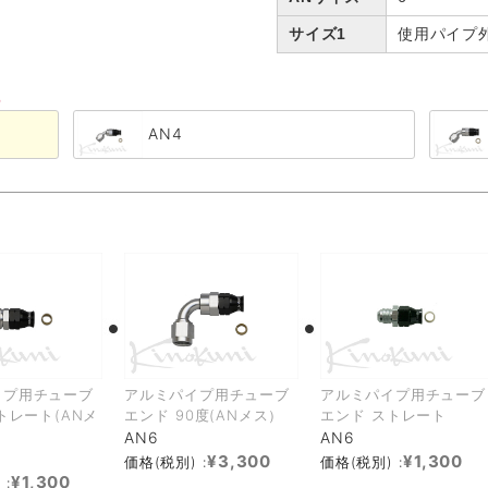
サイズ1
使用パイプ外径
る
AN4
イプ用チューブ
アルミパイプ用チューブ
アルミパイプ用チューブ
トレート(ANメ
エンド 90度(ANメス）
エンド ストレート
AN6
AN6
¥3,300
¥1,300
価格(税別) :
価格(税別) :
¥1,300
 :