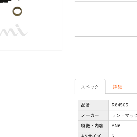
詳細
スペック
品番
R84505
メーカー
ラン・マッ
特徴・内容
AN6
ANサイズ
6