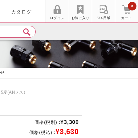
0
カタログ
ログイン
お気に入り
FAX用紙
カート
AN6
5度(ANメス）
¥3,300
価格(税別) :
¥3,630
価格(税込) :