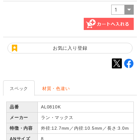
お気に入り登録
スペック
材質・色違い
品番
AL0810K
メーカー
ラン・マックス
特徴・内容
外径:12.7mm／内径:10.5mm／長さ:3.0m
ANサイズ
8