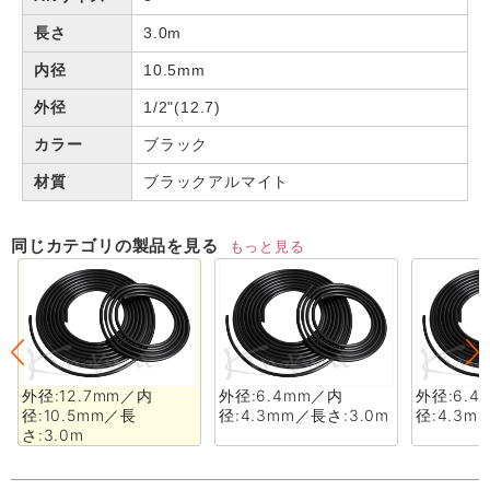
長さ
3.0m
内径
10.5mm
外径
1/2"(12.7)
カラー
ブラック
材質
ブラックアルマイト
同じカテゴリの製品を見る
もっと見る
外径:12.7mm／内
外径:6.4mm／内
外径:6.
径:10.5mm／長
径:4.3mm／長さ:3.0m
径:4.3m
さ:3.0m