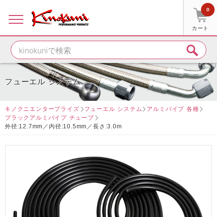
0
カート
フューエル システム
キノクニエンタープライズ
フューエル システム
アルミパイプ 各種
ブラックアルミパイプ チューブ
外径:12.7mm／内径:10.5mm／長さ:3.0m