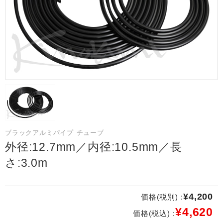
ブラックアルミパイプ チューブ
外径:12.7mm／内径:10.5mm／長
さ:3.0m
¥4,200
価格(税別) :
¥4,620
価格(税込) :