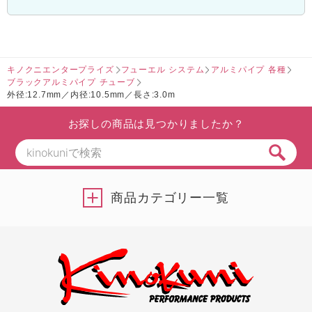
キノクニエンタープライズ
フューエル システム
アルミパイプ 各種
ブラックアルミパイプ チューブ
外径:12.7mm／内径:10.5mm／長さ:3.0m
お探しの商品は見つかりましたか？
商品カテゴリー一覧