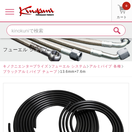
0
カート
フューエル システム
キノクニエンタープライズ
フューエル システム
アルミパイプ 各種
ブラックアルミパイプ チューブ
13.6mm×7.6m