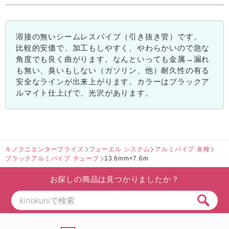
溶接の無いシームレスパイプ（引き抜き管）です。
比較的安価で、加工もしやすく、やわらかいので急な
角度でも良く曲がります。なんといっても金属→漏れ
も無い、臭いもしない（ガソリン、他）耐久性の有る
安全なラインが出来上がります。カラーはブラックア
ルマイト仕上げで、光沢があります。
キノクニエンタープライズ
フューエル システム
アルミパイプ 各種
ブラックアルミパイプ チューブ
13.6mm×7.6m
お探しの商品は見つかりましたか？