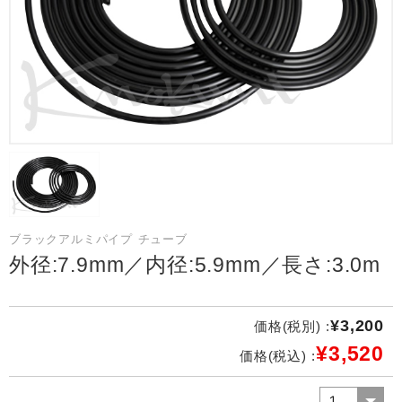
ブラックアルミパイプ チューブ
外径:7.9mm／内径:5.9mm／長さ:3.0m
¥3,200
価格(税別) :
¥3,520
価格(税込) :