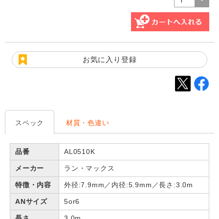
お気に入り登録
スペック
材質・色違い
品番
AL0510K
メーカー
ラン・マックス
特徴・内容
外径:7.9mm／内径:5.9mm／長さ:3.0m
ANサイズ
5or6
長さ
3.0m