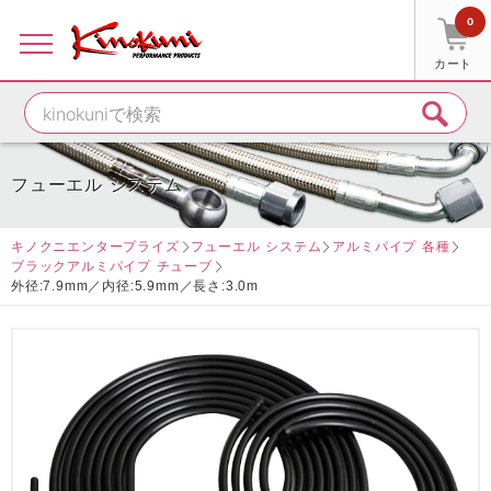
0
カート
フューエル システム
キノクニエンタープライズ
フューエル システム
アルミパイプ 各種
ブラックアルミパイプ チューブ
外径:7.9mm／内径:5.9mm／長さ:3.0m