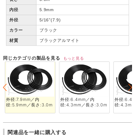
内径
5.9mm
外径
5/16"(7.9)
カラー
ブラック
材質
ブラックアルマイト
同じカテゴリの製品を見る
もっと見る
外径:7.9mm／内
外径:6.4mm／内
外径:6.
径:5.9mm／長さ:3.0m
径:4.3mm／長さ:3.0m
径:4.3m
関連品を一緒に購入する