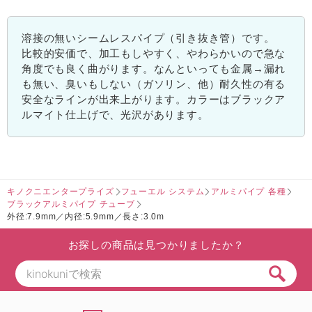
溶接の無いシームレスパイプ（引き抜き管）です。
比較的安価で、加工もしやすく、やわらかいので急な
角度でも良く曲がります。なんといっても金属→漏れ
も無い、臭いもしない（ガソリン、他）耐久性の有る
安全なラインが出来上がります。カラーはブラックア
ルマイト仕上げで、光沢があります。
キノクニエンタープライズ
フューエル システム
アルミパイプ 各種
ブラックアルミパイプ チューブ
外径:7.9mm／内径:5.9mm／長さ:3.0m
お探しの商品は見つかりましたか？