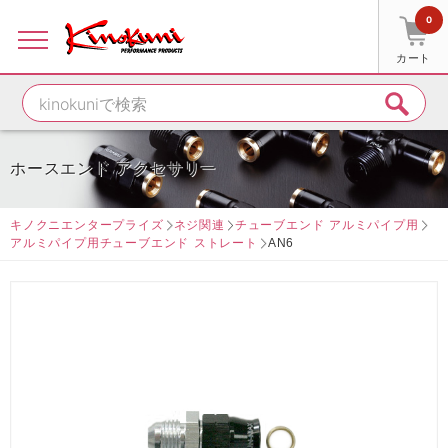
0
カート
ホースエンド アクセサリー
キノクニエンタープライズ
ネジ関連
チューブエンド アルミパイプ用
アルミパイプ用チューブエンド ストレート
AN6