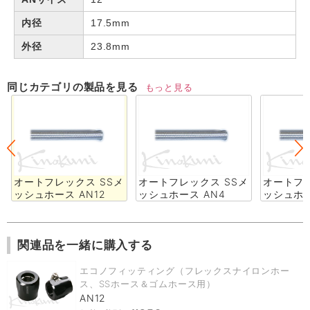
内径
17.5mm
外径
23.8mm
同じカテゴリの製品を見る
もっと見る
オートフレックス SSメ
オートフレックス SSメ
オートフレ
ッシュホース AN12
ッシュホース AN4
ッシュホー
関連品を一緒に購入する
エコノフィッティング（フレックスナイロンホー
ス、SSホース＆ゴムホース用）
AN12