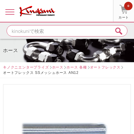
0
カート
ホース
キノクニエンタープライズ
ホース
ホース 各種
オートフレックス
オートフレックス SSメッシュホース AN12