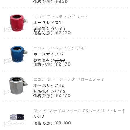
¥950
価格(税別) :
エコノ フィッティング レッド
ホースサイス12
参考価格 :¥
3,100
¥2,170
価格(税別) :
エコノ フィッティング ブルー
ホースサイス12
参考価格 :¥
3,100
¥2,170
価格(税別) :
エコノ フィッティング クロームメッキ
ホースサイス12
参考価格 :¥
3,100
¥2,170
価格(税別) :
フレックスナイロンホース SSホース用 ストレート
AN12
¥3,100
価格(税別) :