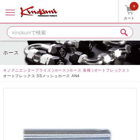
0
カート
ホース
キノクニエンタープライズ
ホース
ホース 各種
オートフレックス
オートフレックス SSメッシュホース AN4