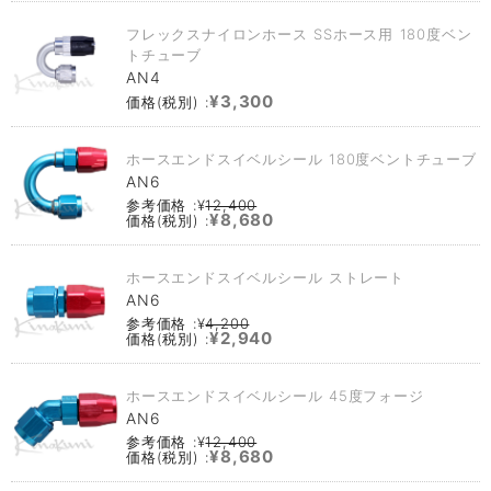
フレックスナイロンホース SSホース用 180度ベン
トチューブ
AN4
¥3,300
価格(税別) :
ホースエンドスイベルシール 180度ベントチューブ
AN6
参考価格 :¥
12,400
¥8,680
価格(税別) :
ホースエンドスイベルシール ストレート
AN6
参考価格 :¥
4,200
¥2,940
価格(税別) :
ホースエンドスイベルシール 45度フォージ
AN6
参考価格 :¥
12,400
¥8,680
価格(税別) :