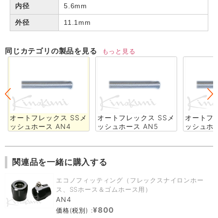
内径
5.6mm
外径
11.1mm
同じカテゴリの製品を見る
もっと見る
オートフレックス SSメ
オートフレックス SSメ
オートフレ
ッシュホース AN4
ッシュホース AN5
ッシュホー
関連品を一緒に購入する
エコノフィッティング（フレックスナイロンホー
ス、SSホース＆ゴムホース用）
AN4
¥800
価格(税別) :