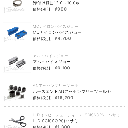
締付け範囲12.0～10.0φ
¥900
価格(税別) :
MCナイロンバイスジョー
MCナイロンバイスジョー
¥4,700
価格(税別) :
アルミバイスジョー
アルミバイスジョー
¥6,100
価格(税別) :
ANアッセンブリーツール
ホースエンドANアッセンブリーツールSET
¥15,200
価格(税別) :
H.D（ヘビーデューティー） SCISSORS（ハサミ）
H.D SCISSORS(ハサミ)
¥1,300
価格(税別) :