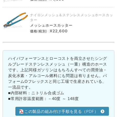
ナイロンメッシュ＆ステンレスメッシュホースカッ
ター
メッシュホースカッター
¥22,600
価格(税別) :
ハイパフォーマンスとローコストを両立させたシング
ルブレードステンレスメッシュ（一重）構造のホース
です。上記同様ガソリンはもちろんすべての潤滑油・
炭化水素・アルコール燃料にも問題は有りません。パ
フォームOフレックスと同じ工場で生産されている、
一流品です。
■内部材料：ニトリル合成ゴム
■常用許容温度範囲：－40度 ～ 148度
この製品の組み付け手順を見る（PDF）