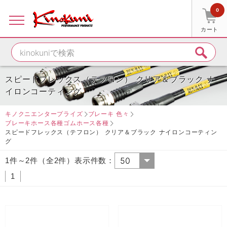
0
カート
スピードフレックス（テフロン） クリア＆ブラック ナ
イロンコーティング
キノクニエンタープライズ
ブレーキ 色々
ブレーキホース各種ゴムホース各種
スピードフレックス（テフロン） クリア＆ブラック ナイロンコーティン
グ
1件～2件（全2件）表示件数：
1