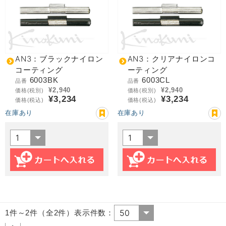
AN3：ブラックナイロン
AN3：クリアナイロンコ
コーティング
ーティング
6003BK
6003CL
品番
品番
¥2,940
¥2,940
価格(税別)
価格(税別)
¥3,234
¥3,234
価格(税込)
価格(税込)
在庫あり
在庫あり
1件～2件（全2件）表示件数：