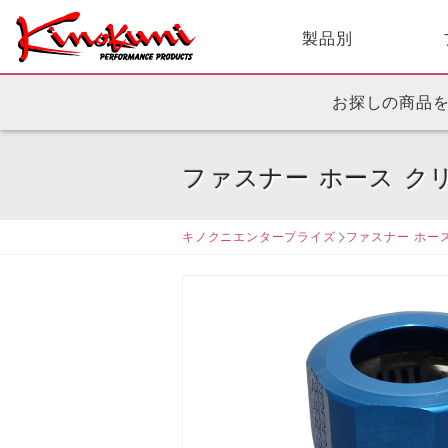
製品別
お探しの商品
ファスナー ホース ク
キノクニエンタープライズ
ファスナー ホー