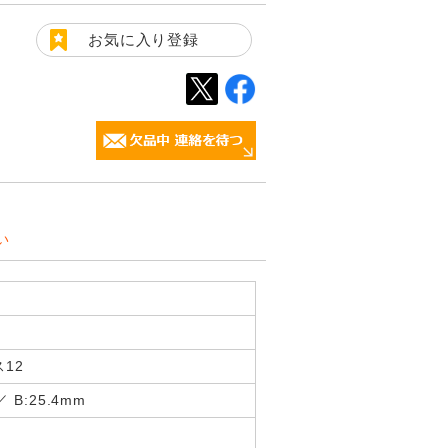
お気に入り登録
い
12
／ B:25.4mm