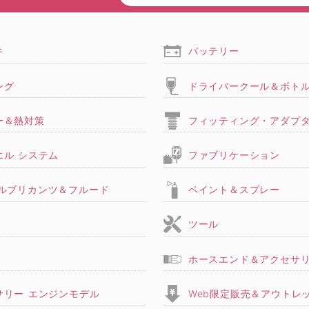
キ
バッテリー
ング
ドライバークール＆ボト
ー＆熱対策
フィッティング・アダプ
エル システム
ファブリケーション
,ルブリカンツ＆フルード
ペイント＆スプレー
ツール
ホースエンド＆アクセサ
サリー エンジンモデル
Web限定販売＆アウトレ