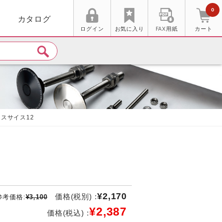
0
カタログ
ログイン
お気に入り
FAX用紙
カート
ースサイス12
¥2,170
価格(税別) :
参考価格:
¥3,100
¥2,387
価格(税込) :