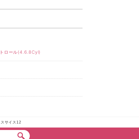
ル(4.6.8Cyl)
ースサイス12