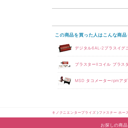
この商品を買った人はこんな商品
デジタル6AL-2プラスイグニ
ブラスターⅡコイル ブラスター
MSD タコメーターrpmア
キノクニエンタープライズ
ファスナー ホー
お探しの商品