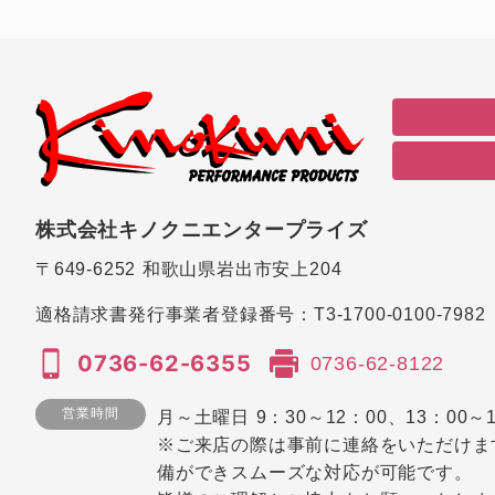
株式会社キノクニエンタープライズ
〒649-6252
和歌山県岩出市安上204
適格請求書発行事業者登録番号：
T3-1700-0100-7982
0736-62-6355
0736-62-8122
営業時間
月～土曜日 9：30～12：00、13：00～1
※ご来店の際は事前に連絡をいただけま
備ができスムーズな対応が可能です。