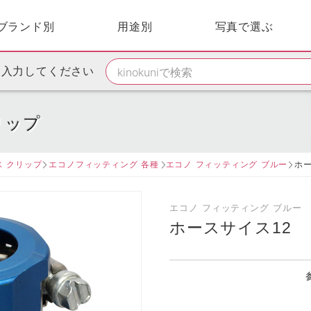
ブランド別
用途別
写真で選ぶ
を入力してください
リップ
ス クリップ
エコノフィッティング 各種
エコノ フィッティング ブルー
ホ
エコノ フィッティング ブルー
ホースサイス12