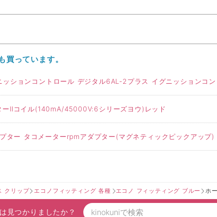
も買っています。
ッションコントロール デジタル6AL-2プラス イグニッションコントロー
Ⅱコイル(140mA/45000V:6シリーズヨウ)レッド
ダプター タコメーターrpmアダプター(マグネティックピックアップ)
ス クリップ
エコノフィッティング 各種
エコノ フィッティング ブルー
ホ
は見つかりましたか？