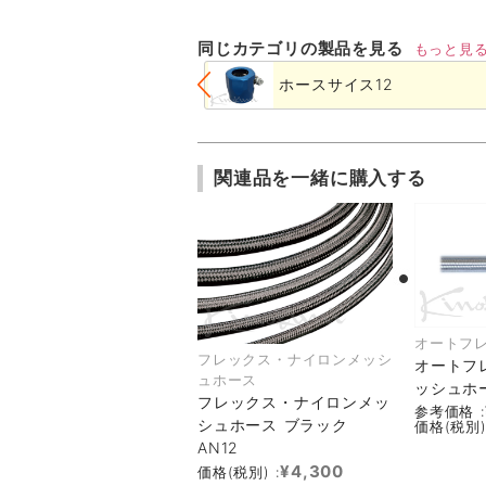
同じカテゴリの製品を見る
もっと見
ホースサイス12
関連品を一緒に購入する
オートフ
フレックス・ナイロンメッシ
オートフ
ュホース
ッシュホー
フレックス・ナイロンメッ
参考価格 :
シュホース ブラック
価格(税別)
AN12
¥4,300
価格(税別) :