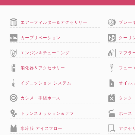
エアーフィルター＆アクセサリー
ブレー
カープリペーション
クーリ
エンジン＆チューニング
マフラ
消化器＆アクセサリー
フュー
イグニッション システム
オイル
カシメ・手組ホース
タンク
トランスミッション＆デフ
ホース
水冷服 アイスフロー
アクセ