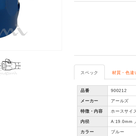
スペック
材質・色違
品番
900212
メーカー
アールズ
特徴・内容
ホースサイス
内径
A:19.0mm 
カラー
ブルー