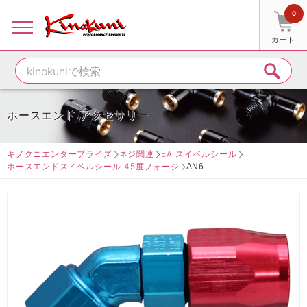
0
カート
ホースエンド アクセサリー
キノクニエンタープライズ
ネジ関連
EA スイベルシール
ホースエンドスイベルシール 45度フォージ
AN6