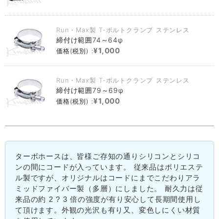
Run・Max製 T-ボルトクランプ ステンレス
締付け範囲74～64φ
¥1,000
価格(税別) :
Run・Max製 T-ボルトクランプ ステンレス
締付け範囲79～69φ
¥1,000
価格(税別) :
ターボホースは、皆様ご存知の通りシリコンとシリコ
ンの間にコードが入っています。 従来品はポリエステ
ル製ですが、オリジナルはコードにまでこだわりアラ
ミッドファイバー製（多層）にしました。 耐久力は従
来品の約 2 ? 3 倍の強度が有り安心して長期間使用し
て頂けます。外観の光沢も有り又、変色しにくい材質