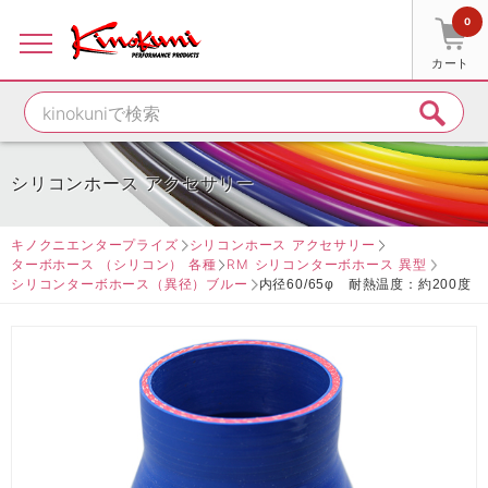
0
カート
シリコンホース アクセサリー
キノクニエンタープライズ
シリコンホース アクセサリー
ターボホース （シリコン） 各種
RM シリコンターボホース 異型
シリコンターボホース（異径）ブルー
内径60/65φ 耐熱温度：約200度