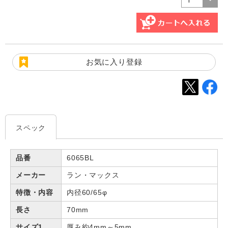
お気に入り登録
スペック
品番
6065BL
メーカー
ラン・マックス
特徴・内容
内径60/65φ
長さ
70mm
サイズ1
厚み約4mm～5mm