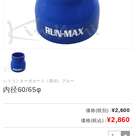
シリコンターボホース（異径）ブルー
内径60/65φ
¥2,600
価格(税別) :
¥2,860
価格(税込) :