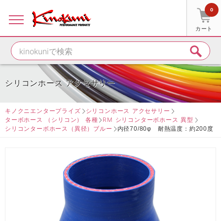
0
カート
シリコンホース アクセサリー
キノクニエンタープライズ
シリコンホース アクセサリー
ターボホース （シリコン） 各種
RM シリコンターボホース 異型
シリコンターボホース（異径）ブルー
内径70/80φ 耐熱温度：約200度