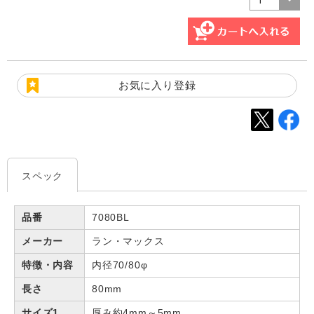
お気に入り登録
スペック
品番
7080BL
メーカー
ラン・マックス
特徴・内容
内径70/80φ
長さ
80mm
サイズ1
厚み約4mm～5mm