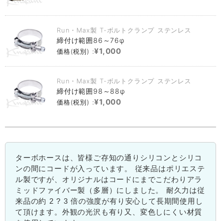
Run・Max製 T-ボルトクランプ ステンレス
締付け範囲86～76φ
¥1,000
価格(税別) :
Run・Max製 T-ボルトクランプ ステンレス
締付け範囲98～88φ
¥1,000
価格(税別) :
ターボホースは、皆様ご存知の通りシリコンとシリコ
ンの間にコードが入っています。 従来品はポリエステ
ル製ですが、オリジナルはコードにまでこだわりアラ
ミッドファイバー製（多層）にしました。 耐久力は従
来品の約 2 ? 3 倍の強度が有り安心して長期間使用し
て頂けます。外観の光沢も有り又、変色しにくい材質