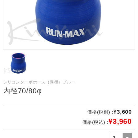
シリコンターボホース（異径）ブルー
内径70/80φ
¥3,600
価格(税別) :
¥3,960
価格(税込) :