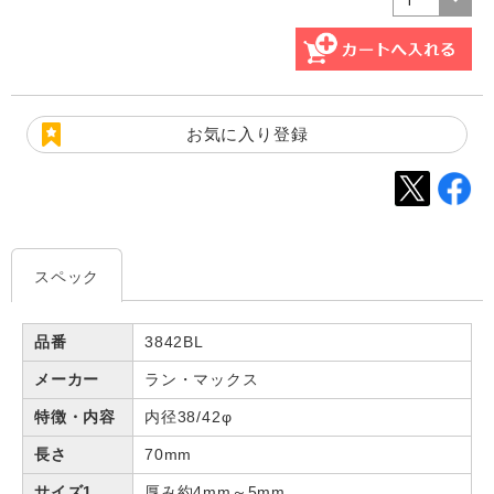
お気に入り登録
スペック
品番
3842BL
メーカー
ラン・マックス
特徴・内容
内径38/42φ
長さ
70mm
サイズ1
厚み約4mm～5mm