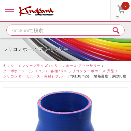
0
カート
シリコンホース アクセサリー
キノクニエンタープライズ
シリコンホース アクセサリー
ターボホース （シリコン） 各種
RM シリコンターボホース 異型
シリコンターボホース（異径）ブルー
内径38/42φ 耐熱温度：約200度