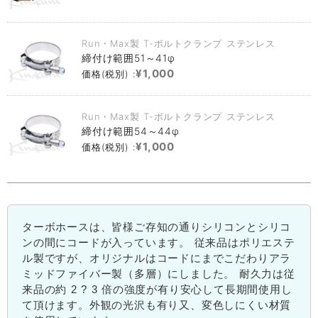
Run・Max製 T-ボルトクランプ ステンレス
締付け範囲51～41φ
¥1,000
価格(税別) :
Run・Max製 T-ボルトクランプ ステンレス
締付け範囲54～44φ
¥1,000
価格(税別) :
ターボホースは、皆様ご存知の通りシリコンとシリコ
ンの間にコードが入っています。 従来品はポリエステ
ル製ですが、オリジナルはコードにまでこだわりアラ
ミッドファイバー製（多層）にしました。 耐久力は従
来品の約 2 ? 3 倍の強度が有り安心して長期間使用し
て頂けます。外観の光沢も有り又、変色しにくい材質