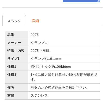
詳細
スペック
品番
0275
メーカー
クランプコ
特徴・内容
0275⇒廃盤
サイズ1
クランプ幅19.1mm
仕様1
締付けトルク約100kbfcm
仕様3
外径は最大締付け範囲の80％程度が最適で
す。
備考
廃盤のため後継商品をご検討下さい。
材質
ステンレス