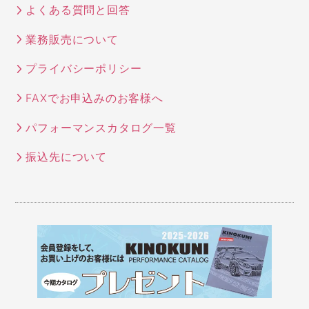
よくある質問と回答
業務販売について
プライバシーポリシー
FAXでお申込みのお客様へ
パフォーマンスカタログ一覧
振込先について