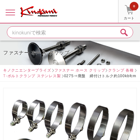
0
カート
ファスナー ホース クリップ
キノクニエンタープライズ
ファスナー ホース クリップ
クランプ 各種
T-ボルトクランプ ステンレス製
0275⇒廃盤 締付けトルク約100kbfcm