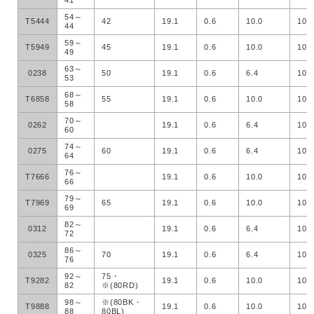
41
54～
T5444
42
19.1
0.6
10.0
100
44
59～
T5949
45
19.1
0.6
10.0
100
49
63～
0238
50
19.1
0.6
6.4
100
53
68～
T6858
55
19.1
0.6
10.0
100
58
70～
0262
19.1
0.6
6.4
100
60
74～
0275
60
19.1
0.6
6.4
100
64
76～
T7666
19.1
0.6
10.0
100
66
79～
T7969
65
19.1
0.6
10.0
100
69
82～
0312
19.1
0.6
6.4
100
72
86～
0325
70
19.1
0.6
6.4
100
76
92～
75・
T9282
19.1
0.6
10.0
100
82
※(80RD)
98～
※(80BK・
T9888
19.1
0.6
10.0
100
88
80BL)