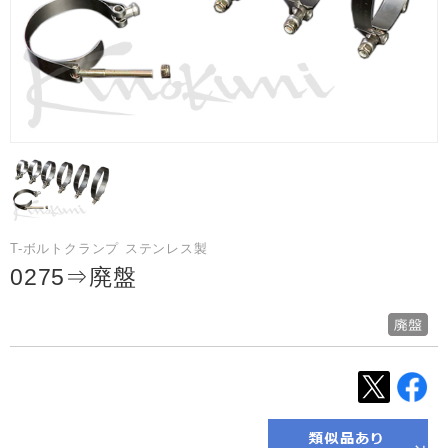
T-ボルトクランプ ステンレス製
0275⇒廃盤