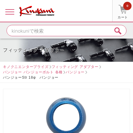
0
カート
フィッティング アダプター
キノクニエンタープライズ
フィッティング アダプター
バンジョー バンジョーボルト 各種
バンジョー
バンジョーStr 18φ バンジョー