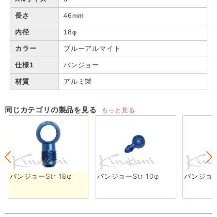
長さ
46mm
内径
18φ
カラー
ブルーアルマイト
仕様1
バンジョー
材質
アルミ製
同じカテゴリの製品を見る
もっと見る
バンジョーStr 18φ
バンジョーStr 10φ
バンジョーS