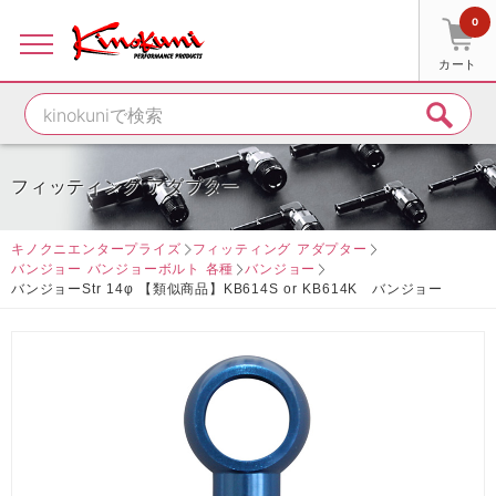
0
カート
フィッティング アダプター
キノクニエンタープライズ
フィッティング アダプター
バンジョー バンジョーボルト 各種
バンジョー
バンジョーStr 14φ 【類似商品】KB614S or KB614K バンジョー