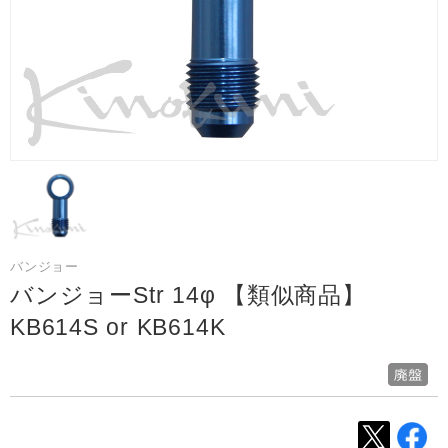
バンジョー
バンジョーStr 14φ 【類似商品】
KB614S or KB614K