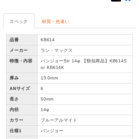
スペック
材質・色違い
品番
KB614
メーカー
ラン・マックス
特徴・内容
バンジョーStr 14φ 【類似商品】KB614S
or KB614K
厚み
13.0mm
ANサイズ
6
長さ
50mm
内径
14φ
カラー
ブルーアルマイト
仕様1
バンジョー