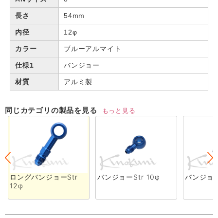
長さ
54mm
内径
12φ
カラー
ブルーアルマイト
仕様1
バンジョー
材質
アルミ製
同じカテゴリの製品を見る
もっと見る
ロングバンジョーStr
バンジョーStr 10φ
バンジョーS
12φ