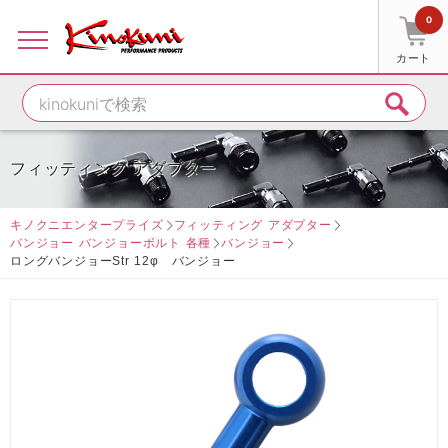
0
カート
フィッティング アダプター
キノクニエンタープライズ
フィッティング アダプター
バンジョー バンジョーボルト 各種
バンジョー
ロングバンジョーStr 12φ バンジョー