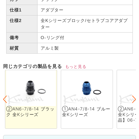
仕様1
アダプター
仕様2
全Kシリーズブロック/セトラブコアアダプ
ター
備考
O-リング付
材質
アルミ製
同じカテゴリの製品を見る
もっと見る
②AN6-7/8-14 ブラッ
①AN4-7/8-14 ブルー
②AN6-7
ク 全Kシリーズ
全Kシリーズ
全Kシリ
品】06-7