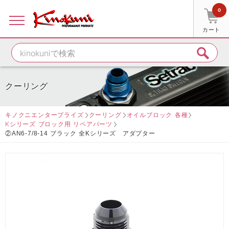
0
カート
クーリング
キノクニエンタープライズ
クーリング
オイルブロック 各種
Kシリーズ ブロック用 リペアパーツ
②AN6-7/8-14 ブラック 全Kシリーズ アダプター