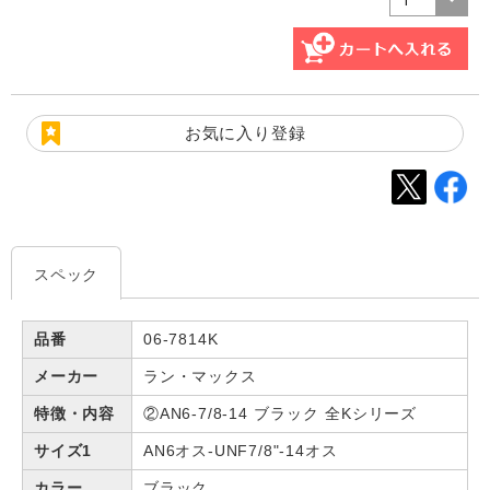
お気に入り登録
スペック
品番
06-7814K
メーカー
ラン・マックス
特徴・内容
②AN6-7/8-14 ブラック 全Kシリーズ
サイズ1
AN6オス-UNF7/8"-14オス
カラー
ブラック