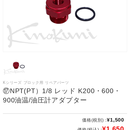
Kシリーズ ブロック用 リペアパーツ
⑰NPT(PT）1/8 レッド K200・600・
900油温/油圧計アダプター
¥1,500
価格(税別) :
¥1,650
価格(税込) :