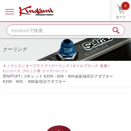
0
カート
クーリング
キノクニエンタープライズ
クーリング
オイルブロック 各種
Kシリーズ ブロック用 リペアパーツ
⑰NPT(PT）1/8 レッド K200・600・900油温/油圧計アダプター
K200・600 ・900温/圧計アダプター