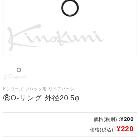
Kシリーズ ブロック用 リペアパーツ
⑧O-リング 外径20.5φ
¥200
価格(税別) :
¥220
価格(税込) :