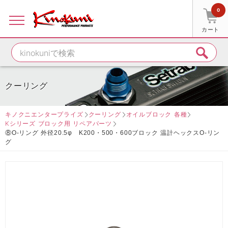
0
カート
クーリング
キノクニエンタープライズ
クーリング
オイルブロック 各種
Kシリーズ ブロック用 リペアパーツ
⑧O-リング 外径20.5φ K200・500・600ブロック 温計ヘックスO-リン
グ