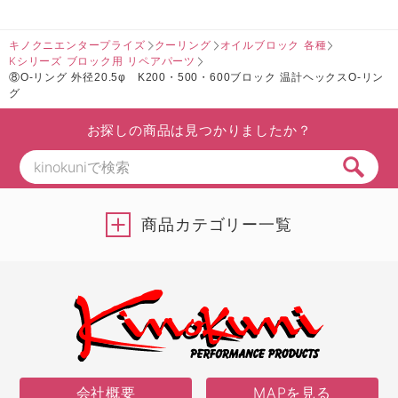
キノクニエンタープライズ
クーリング
オイルブロック 各種
Kシリーズ ブロック用 リペアパーツ
⑧O-リング 外径20.5φ K200・500・600ブロック 温計ヘックスO-リン
グ
お探しの商品は見つかりましたか？
商品カテゴリー一覧
会社概要
MAPを見る