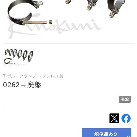
T-ボルトクランプ ステンレス製
0262⇒廃盤