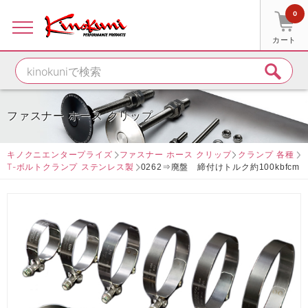
0
カート
ファスナー ホース クリップ
キノクニエンタープライズ
ファスナー ホース クリップ
クランプ 各種
T-ボルトクランプ ステンレス製
0262⇒廃盤 締付けトルク約100kbfcm