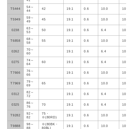
41
54～
T5444
42
19.1
0.6
10.0
100
44
59～
T5949
45
19.1
0.6
10.0
100
49
63～
0238
50
19.1
0.6
6.4
100
53
68～
T6858
55
19.1
0.6
10.0
100
58
70～
0262
19.1
0.6
6.4
100
60
74～
0275
60
19.1
0.6
6.4
100
64
76～
T7666
19.1
0.6
10.0
100
66
79～
T7969
65
19.1
0.6
10.0
100
69
82～
0312
19.1
0.6
6.4
100
72
86～
0325
70
19.1
0.6
6.4
100
76
92～
75・
T9282
19.1
0.6
10.0
100
82
※(80RD)
98～
※(80BK・
T9888
19.1
0.6
10.0
100
88
80BL)