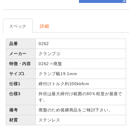
詳細
スペック
品番
0262
メーカー
クランプコ
特徴・内容
0262⇒廃盤
サイズ1
クランプ幅19.1mm
仕様1
締付けトルク約100kbfcm
仕様3
外径は最大締付け範囲の80％程度が最適で
す。
備考
廃盤のため後継商品をご検討下さい。
材質
ステンレス