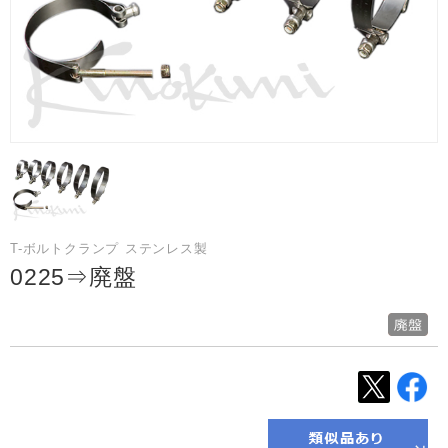
T-ボルトクランプ ステンレス製
0225⇒廃盤