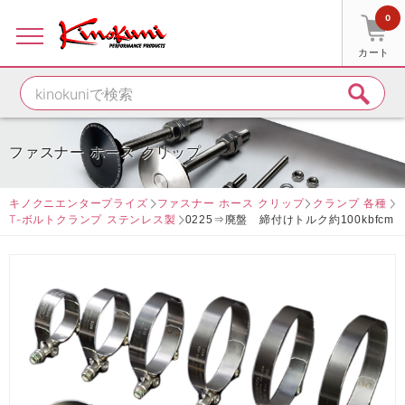
0
カート
ファスナー ホース クリップ
キノクニエンタープライズ
ファスナー ホース クリップ
クランプ 各種
T-ボルトクランプ ステンレス製
0225⇒廃盤 締付けトルク約100kbfcm