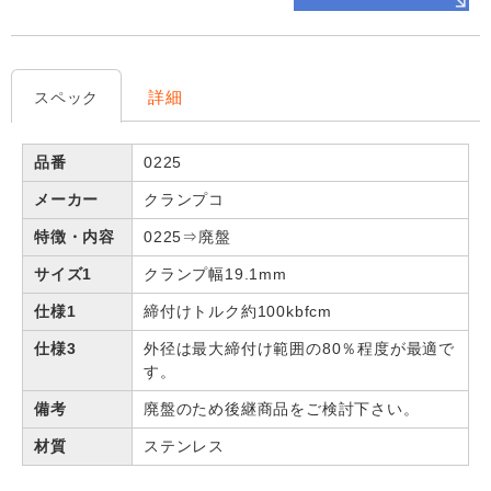
詳細
スペック
品番
0225
メーカー
クランプコ
特徴・内容
0225⇒廃盤
サイズ1
クランプ幅19.1mm
仕様1
締付けトルク約100kbfcm
仕様3
外径は最大締付け範囲の80％程度が最適で
す。
備考
廃盤のため後継商品をご検討下さい。
材質
ステンレス