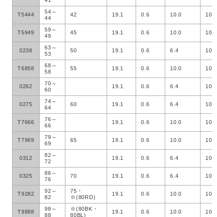
41
54～
T5444
42
19.1
0.6
10.0
100
44
59～
T5949
45
19.1
0.6
10.0
100
49
63～
0238
50
19.1
0.6
6.4
100
53
68～
T6858
55
19.1
0.6
10.0
100
58
70～
0262
19.1
0.6
6.4
100
60
74～
0275
60
19.1
0.6
6.4
100
64
76～
T7666
19.1
0.6
10.0
100
66
79～
T7969
65
19.1
0.6
10.0
100
69
82～
0312
19.1
0.6
6.4
100
72
86～
0325
70
19.1
0.6
6.4
100
76
92～
75・
T9282
19.1
0.6
10.0
100
82
※(80RD)
98～
※(80BK・
T9888
19.1
0.6
10.0
100
88
80BL)