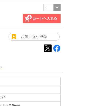
お気に入り登録
い
24
／ B:42.9mm