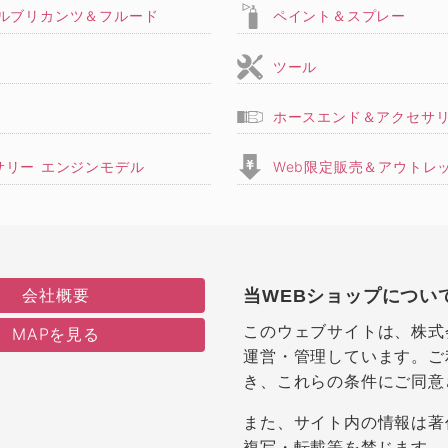
,ルブリカンツ＆フルード
ペイント＆スプレー
ツール
ホースエンド＆アクセサ
サリー エンジンモデル
Web限定販売＆アウトレ
会社概要
当WEBショップについ
このウェブサイトは、株式
MAPを見る
運営・管理しています。ご
き、これらの条件にご同意
また、サイト内の情報は著
複写・転載等を禁じます。