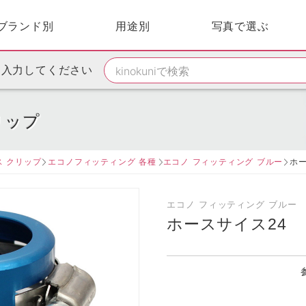
ブランド別
用途別
写真で選ぶ
を入力してください
リップ
ス クリップ
エコノフィッティング 各種
エコノ フィッティング ブルー
ホ
エコノ フィッティング ブルー
ホースサイス24