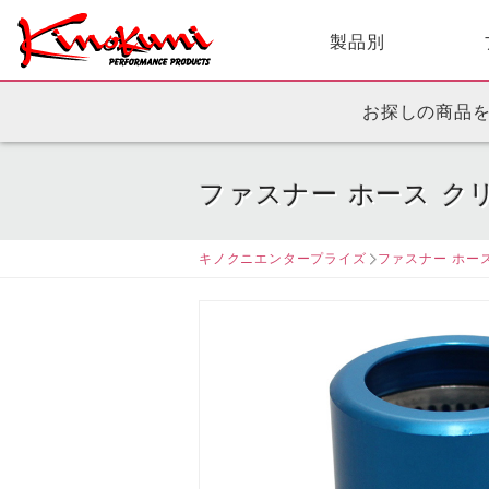
製品別
お探しの商品
ファスナー ホース ク
キノクニエンタープライズ
ファスナー ホー