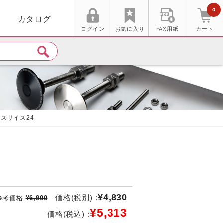
0
カタログ
ログイン
お気に入り
FAX用紙
カート
ースサイス24
¥4,830
価格(税別) :
参考価格:
¥6,900
¥5,313
価格(税込) :