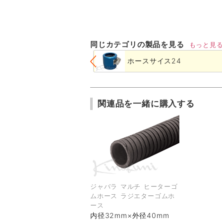
同じカテゴリの製品を見る
もっと見
ホースサイス24
関連品を一緒に購入する
ジャバラ マルチ ヒーターゴ
ムホース ラジエターゴムホ
ース
内径32mm×外径40mm