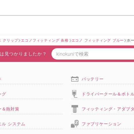
ス クリップ
エコノフィッティング 各種
エコノ フィッティング ブルー
ホ
は見つかりましたか？
キ
バッテリー
ング
ドライバークール＆ボト
ー＆熱対策
フィッティング・アダプ
エル システム
ファブリケーション