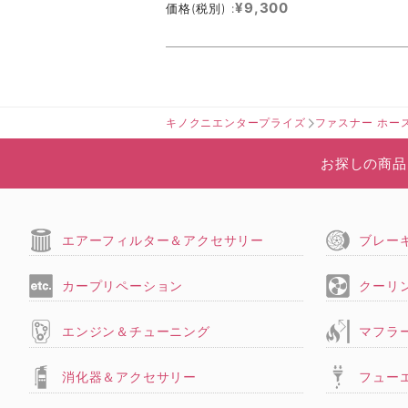
¥9,300
価格(税別) :
キノクニエンタープライズ
ファスナー ホー
お探しの商品
エアーフィルター＆アクセサリー
ブレー
カープリペーション
クーリ
エンジン＆チューニング
マフラ
消化器＆アクセサリー
フュー