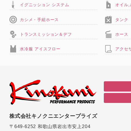
イグニッション システム
オイル
カシメ・手組ホース
タンク
トランスミッション＆デフ
ホース
水冷服 アイスフロー
アクセ
株式会社キノクニエンタープライズ
〒649-6252
和歌山県岩出市安上204