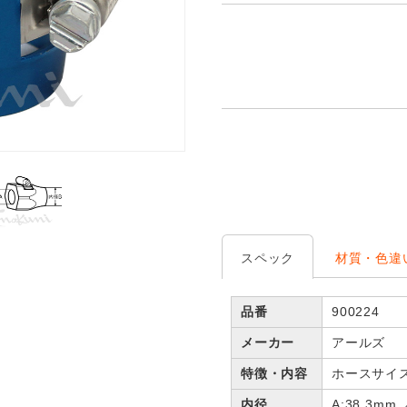
スペック
材質・色違
品番
900224
メーカー
アールズ
特徴・内容
ホースサイス
内径
A:38.3mm 